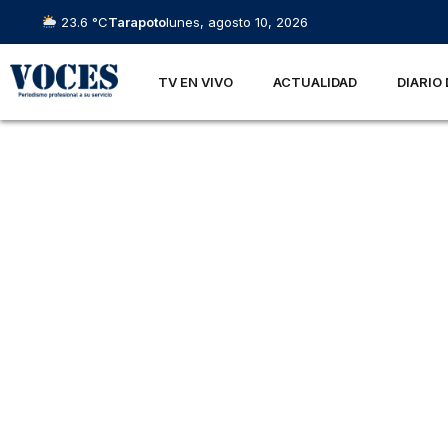
23.6 °C
Tarapoto
lunes, agosto 10, 2026
TV EN VIVO
ACTUALIDAD
DIARIO 