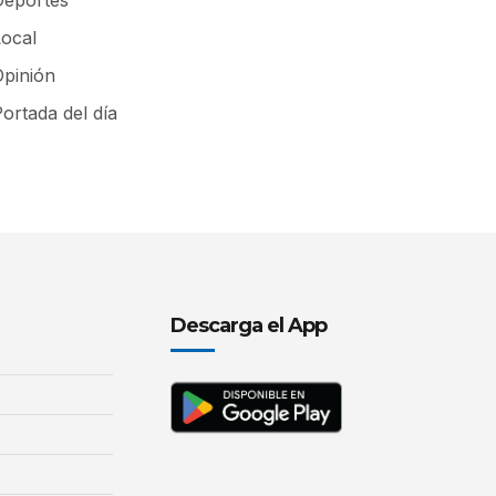
Local
Opinión
ortada del día
Descarga el App