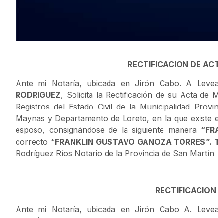
RECTIFICACION DE AC
Ante mi Notaría, ubicada en Jirón Cabo. A Leve
RODRÍGUEZ
, Solicita la Rectificación de su Acta de 
Registros del Estado Civil de la Municipalidad Provin
Maynas y Departamento de Loreto, en la que existe 
esposo, consignándose de la siguiente manera
“
FR
correcto
“
FRANKLIN GUSTAVO
GANOZA
TORRES
”.
Rodríguez Ríos Notario de la Provincia de San Martín
RECTIFICACION
Ante mi Notaría, ubicada en Jirón Cabo A. Leve