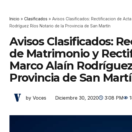
Inicio
»
Clasificados
»
Avisos Clasificados: Rectificacion de Act
Rodríguez Ríos Notario de la Provincia de San Martín
Avisos Clasificados: Re
de Matrimonio y Rectif
Marco Alaín Rodríguez 
Provincia de San Mart
Diciembre 30, 2020
3:08 PM
1
by Voces