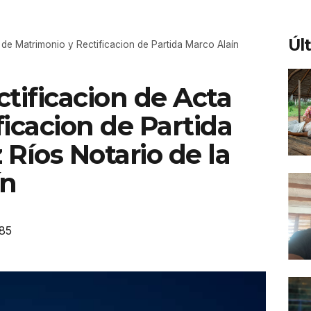
Úl
a de Matrimonio y Rectificacion de Partida Marco Alaín
ctificacion de Acta
icacion de Partida
Ríos Notario de la
ín
85