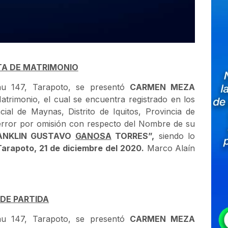
TA DE MATRIMONIO
au 147, Tarapoto, se presentó
CARMEN MEZA
Matrimonio, el cual se encuentra registrado en los
cial de Maynas, Distrito de Iquitos, Provincia de
error por omisión con respecto del Nombre de su
ANKLIN GUSTAVO
GANOSA
TORRES
”,
siendo lo
Tarapoto, 21 de diciembre del 2020.
Marco Alaín
 DE PARTIDA
au 147, Tarapoto, se presentó
CARMEN MEZA