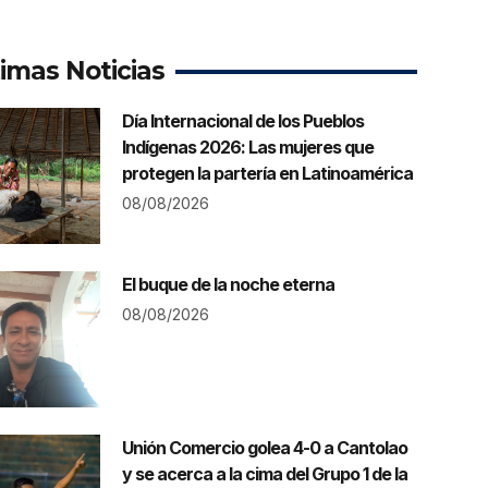
timas Noticias
Día Internacional de los Pueblos
Indígenas 2026: Las mujeres que
protegen la partería en Latinoamérica
08/08/2026
El buque de la noche eterna
08/08/2026
Unión Comercio golea 4-0 a Cantolao
y se acerca a la cima del Grupo 1 de la