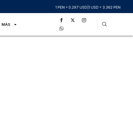
1 PEN = 0.297 USD
|
1 USD = 3.362 PEN
MÁS