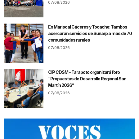
07/08/2026
En Mariscal Cáceres y Tocache: Tambos
acercarán servicios de Sunarp a más de 70
comunidades rurales
07/08/2026
CIP CDSM – Tarapoto organizará foro
“Propuestas de Desarrollo Regional San
Martín 2026”
07/08/2026