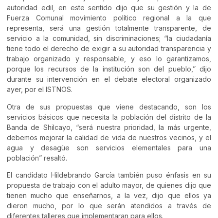
autoridad edil, en este sentido dijo que su gestión y la de
Fuerza Comunal movimiento político regional a la que
representa, será una gestión totalmente transparente, de
servicio a la comunidad, sin discriminaciones; “la ciudadanía
tiene todo el derecho de exigir a su autoridad transparencia y
trabajo organizado y responsable, y eso lo garantizamos,
porque los recursos de la institución son del pueblo,” dijo
durante su intervención en el debate electoral organizado
ayer, por el ISTNOS.
Otra de sus propuestas que viene destacando, son los
servicios básicos que necesita la población del distrito de la
Banda de Shilcayo, “será nuestra prioridad, la más urgente,
debemos mejorar la calidad de vida de nuestros vecinos, y el
agua y desagüe son servicios elementales para una
población” resaltó.
El candidato Hildebrando García también puso énfasis en su
propuesta de trabajo con el adulto mayor, de quienes dijo que
tienen mucho que enseñarnos, a la vez, dijo que ellos ya
dieron mucho, por lo que serán atendidos a través de
diferentes talleres que implementaran para ellos.