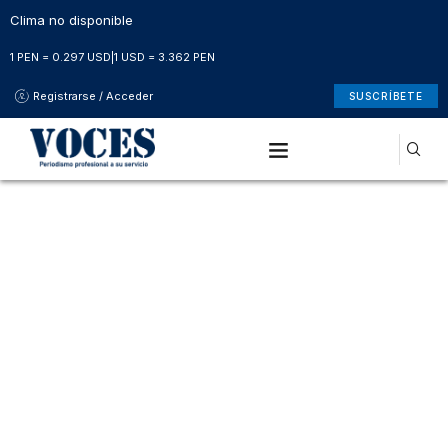
Clima no disponible
1 PEN = 0.297 USD
|
1 USD = 3.362 PEN
Registrarse / Acceder
SUSCRÍBETE