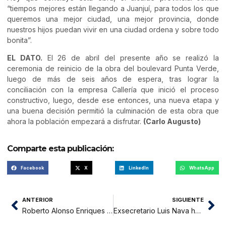
“tiempos mejores están llegando a Juanjuí, para todos los que
queremos una mejor ciudad, una mejor provincia, donde
nuestros hijos puedan vivir en una ciudad ordena y sobre todo
bonita”.
EL DATO.
El 26 de abril del presente año se realizó la
ceremonia de reinicio de la obra del boulevard Punta Verde,
luego de más de seis años de espera, tras lograr la
conciliación con la empresa Callería que inició el proceso
constructivo, luego, desde ese entonces, una nueva etapa y
una buena decisión permitió la culminación de esta obra que
ahora la población empezará a disfrutar.
(Carlo Augusto)
Comparte esta publicación:
Facebook
X
LinkedIn
WhatsApp
ANTERIOR
SIGUIENTE
Roberto Alonso Enriques se pronunció sobre la sanción al trabajador César Bautista
Exsecretario Luis Nava habló de Alan García ante fiscales