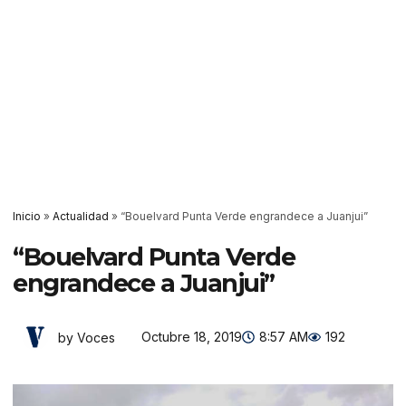
Inicio
»
Actualidad
»
“Bouelvard Punta Verde engrandece a Juanjui”
“Bouelvard Punta Verde
engrandece a Juanjui”
Octubre 18, 2019
8:57 AM
192
by Voces