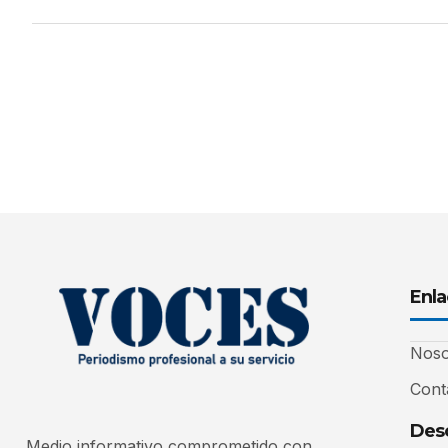
Enla
Noso
Cont
Desc
Medio informativo comprometido con