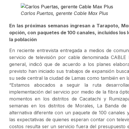
Carlos Puertas, gerente Cable Max Plus
En las próximas semanas ingresan a Tarapoto, Mo
opción, con paquetes de 100 canales, incluídos los
la población
En reciente entrevista entregada a medios de comun
servicio de televisión por cable denominada CABL
general, indicó que de acuerdo a los planes elabo
previsto han iniciado sus trabajos de expansión busc
su sede central la ciudad de Lamas como también en l
“Estamos abocados a seguir la ruta desarrolla
implementación del servicio por medio de la fibra ópt
momentos en los distritos de Cacatachi y Rumizap
semanas en los distritos de Morales, La Banda de
alternativa diferente con un paquete de 100 canales y
las expectativas de quienes esperan contar con telev
costos resulta ser un servicio fuera del presupuesto e