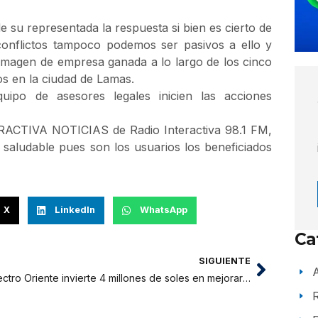
e su representada la respuesta si bien es cierto de
conflictos tampoco podemos ser pasivos a ello y
 imagen de empresa ganada a lo largo de los cinco
s en la ciudad de Lamas.
uipo de asesores legales inicien las acciones
ERACTIVA NOTICIAS de Radio Interactiva 98.1 FM,
 saludable pues son los usuarios los beneficiados
X
LinkedIn
WhatsApp
Ca
SIGUIENTE
A
Electro Oriente invierte 4 millones de soles en mejorar sistemas de distribución