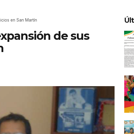
Úl
icios en San Martín
expansión de sus
n