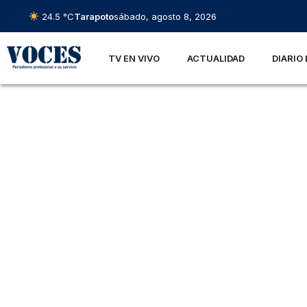
24.5 °C
Tarapoto
sábado, agosto 8, 2026
TV EN VIVO
ACTUALIDAD
DIARIO 