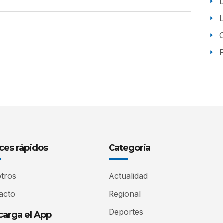
P
ces rápidos
Categoría
tros
Actualidad
acto
Regional
Deportes
arga el App