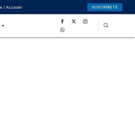
se / Acceder
SUSCRÍBETE