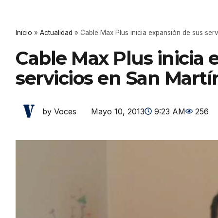
Inicio
»
Actualidad
»
Cable Max Plus inicia expansión de sus serv
Cable Max Plus inicia 
servicios en San Martí
Mayo 10, 2013
9:23 AM
256
by Voces