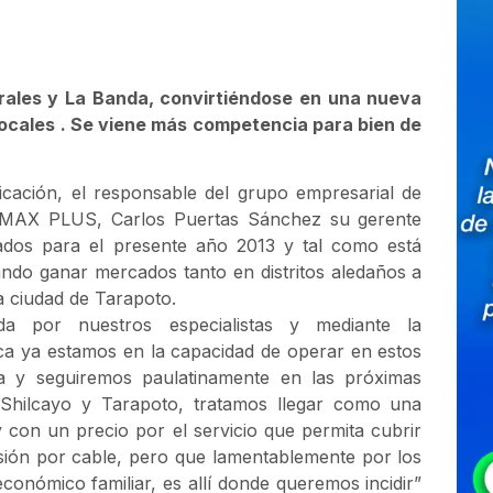
rales y La Banda, convirtiéndose en una nueva
 locales . Se viene más competencia para bien de
icación, el responsable del grupo empresarial de
E MAX PLUS, Carlos Puertas Sánchez su gerente
rados para el presente año 2013 y tal como está
ando ganar mercados tanto en distritos aledaños a
a ciudad de Tarapoto.
da por nuestros especialistas y mediante la
ica ya estamos en la capacidad de operar en estos
a y seguiremos paulatinamente en las próximas
 Shilcayo y Tarapoto, tratamos llegar como una
 con un precio por el servicio que permita cubrir
isión por cable, pero que lamentablemente por los
conómico familiar, es allí donde queremos incidir”