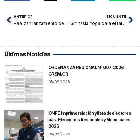
ANTERIOR
SIGUIENTE
Realizan lanzamiento de Aniversario de Tarapoto con variada programación
Gimnasia Yoga para el talento en la Niñez
Últimas Noticias
ORDENANZA REGIONAL N° 007-2026-
GRSM/CR
05/08/2026
ONPE imprime relación y lista de electores
para Elecciones Regionales y Municipales
2026
05/08/2026