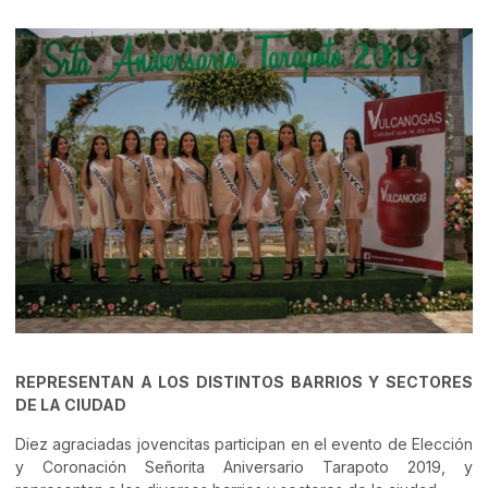
REPRESENTAN A LOS DISTINTOS BARRIOS Y SECTORES
DE LA CIUDAD
Diez agraciadas jovencitas participan en el evento de Elección
y Coronación Señorita Aniversario Tarapoto 2019, y