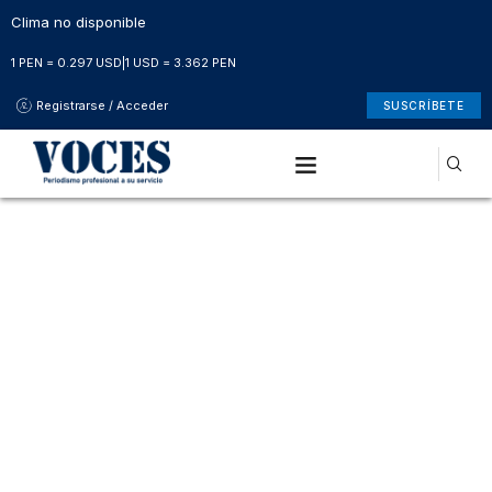
Clima no disponible
1 PEN = 0.297 USD
|
1 USD = 3.362 PEN
Registrarse / Acceder
SUSCRÍBETE