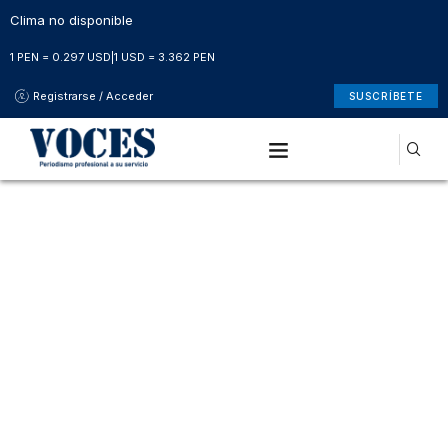
Clima no disponible
1 PEN = 0.297 USD
|
1 USD = 3.362 PEN
Registrarse / Acceder
SUSCRÍBETE