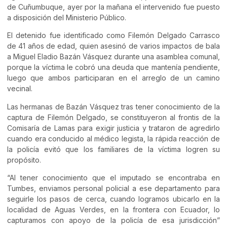
de Cuñumbuque, ayer por la mañana el intervenido fue puesto
a disposición del Ministerio Público.
El detenido fue identificado como Filemón Delgado Carrasco
de 41 años de edad, quien asesinó de varios impactos de bala
a Miguel Eladio Bazán Vásquez durante una asamblea comunal,
porque la víctima le cobró una deuda que mantenía pendiente,
luego que ambos participaran en el arreglo de un camino
vecinal.
Las hermanas de Bazán Vásquez tras tener conocimiento de la
captura de Filemón Delgado, se constituyeron al frontis de la
Comisaría de Lamas para exigir justicia y trataron de agredirlo
cuando era conducido al médico legista, la rápida reacción de
la policía evitó que los familiares de la víctima logren su
propósito.
“Al tener conocimiento que el imputado se encontraba en
Tumbes, enviamos personal policial a ese departamento para
seguirle los pasos de cerca, cuando logramos ubicarlo en la
localidad de Aguas Verdes, en la frontera con Ecuador, lo
capturamos con apoyo de la policía de esa jurisdicción”