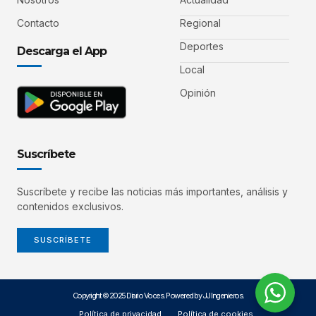
Contacto
Regional
Deportes
Descarga el App
Local
Opinión
Suscríbete
Suscríbete y recibe las noticias más importantes, análisis y
contenidos exclusivos.
SUSCRÍBETE
Copyright © 2025 Diario Voces. Powered by JJ Ingenieros.
Política de privacidad
Política de cookies