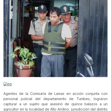
Agentes de la Comisaría de Lamas en acción conjunta con
personal policial del departamento de Tumbes, lograron
capturar a un sujeto que asesinó de quince balazos a un
agricultor en la localidad de Alto Andino, jurisdicción del distrito