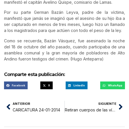
manifestó el capitán Avelino Quispe, comisario de Lamas.
Por su parte German Bazán Leyva, padre de la víctima,
manifestó que jamás se imaginó que el asesino de su hijo iba a
ser capturado en menos de tres meses, luego hizo un llamado
a los magistrados para que actúen con todo el peso de la ley.
Como se recuerda, Bazán Vásquez, fue asesinado la noche
del 18 de octubre del año pasado, cuando participaba de una
asamblea comunal y la gran mayoría de pobladores de Alto
Andino fueron testigos del crimen. (Hugo Anteparra)
Comparte esta publicación:
Facebook
X
LinkedIn
WhatsApp
ANTERIOR
SIGUIENTE
CARICATURA 24-01-2014
Retiran cuerpos de las víctimas del fatídico accidente cerca de Tabalosos