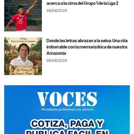
acerca a la cima del Grupo 1 de la Liga 2
08/08/2026
Donde las letras abrazan a la selva: Una cita
imborrable con la memoria lírica de nuestra
Amazonía
08/08/2026