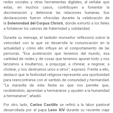
redes sociales y otras herramientas digitales, al señalar que
estas, en muchos casos, contribuyen a fomentar la
discriminación y deteriorar las relaciones humanas. Sus
declaraciones fueron ofrecidas durante la celebración de
la
Solemnidad del Corpus Christi
, donde exhortó a los fieles
a fortalecer los valores de fraternidad y solidaridad.
Durante su mensaje, el también monseñor reflexionó sobre la
velocidad con la que se desarrolla la comunicación en la
actualidad y cómo ello influye en el comportamiento de las
personas. “Esa aceleración que tenemos del mundo, esa
cantidad de redes y de cosas que tenemos apuran todo y nos
lanzamos a insultarnos, a prejuzgar, a chinear, a negrear, a
cholear, y nos destruimos unos a otros”, expresó. Frente a ello,
destacó que la festividad religiosa representa una oportunidad
para reencontrarse con el sentido de comunidad y hermandad.
“La maravilla de esta fiesta es que nos permite que,
recibiéndolo, aprendan a hermanarse y ayuden a la humanidad
a hermanarse”, añadió.
Por otro lado,
Carlos Castillo
se refirió a la labor pastoral
desarrollada por el papa
León XIV
durante su reciente viaje