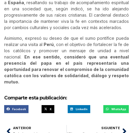
a
España
, resaltando su trabajo de acompañamiento espiritual
en una sociedad que, según indicó, se ha ido alejando
progresivamente de sus raíces cristianas. El cardenal destacó
la importancia de mantener viva la fe en contextos marcados
por cambios culturales y sociales cada vez más acelerados.
Asimismo, expresó su deseo de que el sumo pontífice pueda
realizar una visita al
Perú
, con el objetivo de fortalecer la fe de
los católicos y promover un mensaje de unidad a nivel
nacional.
En ese sentido, consideró que una eventual
presencia del papa en el país representaría una
oportunidad para renovar el compromiso de la comunidad
católica con los valores de solidaridad, diálogo y respeto
mutuo.
Comparte esta publicación:
Facebook
X
LinkedIn
WhatsApp
ANTERIOR
SIGUIENTE