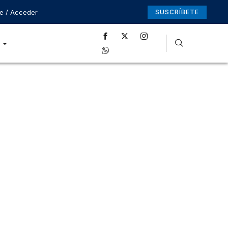
se / Acceder
SUSCRÍBETE