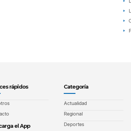
P
ces rápidos
Categoría
tros
Actualidad
acto
Regional
Deportes
arga el App