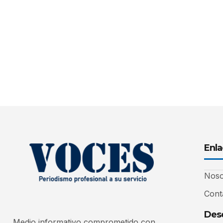
Enla
Noso
Cont
Desc
Medio informativo comprometido con