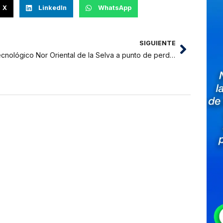
X
LinkedIn
WhatsApp
SIGUIENTE
Tecnológico Nor Oriental de la Selva a punto de perder otras 20 hectáreas de tierras