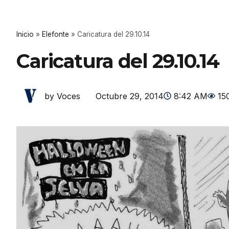
Inicio
»
Elefonte
»
Caricatura del 29.10.14
Caricatura del 29.10.14
Octubre 29, 2014
8:42 AM
15
by Voces