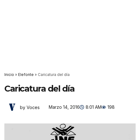
Inicio
»
Elefonte
»
Caricatura del día
Caricatura del día
Marzo 14, 2016
8:01 AM
198
by Voces