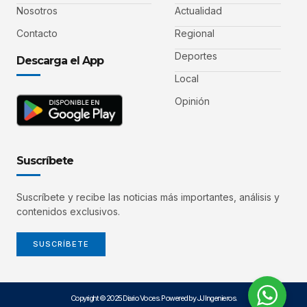
Nosotros
Actualidad
Contacto
Regional
Deportes
Descarga el App
Local
Opinión
Suscríbete
Suscríbete y recibe las noticias más importantes, análisis y
contenidos exclusivos.
SUSCRÍBETE
Copyright © 2025 Diario Voces. Powered by JJ Ingenieros.