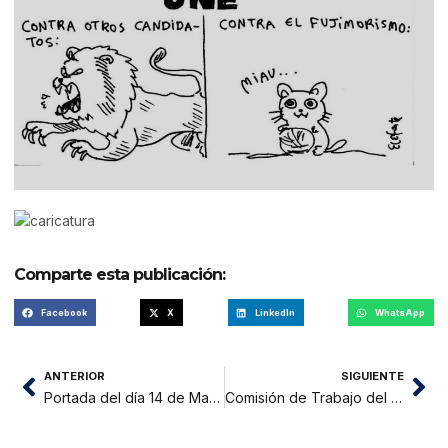
Comparte esta publicación:
Facebook
X
LinkedIn
WhatsApp
ANTERIOR
SIGUIENTE
Portada del día 14 de Marzo del 2016
Comisión de Trabajo del Congreso determina que hubo exceso en desalojo de comerciantes del mercado N° 1