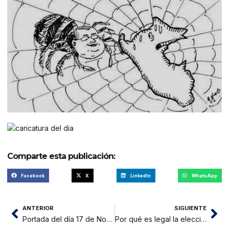
Comparte esta publicación:
Facebook
X
LinkedIn
WhatsApp
ANTERIOR
SIGUIENTE
Portada del día 17 de Noviembre del 2014
Por qué es legal la elección en la UNSM