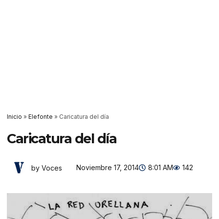
Inicio
»
Elefonte
»
Caricatura del día
Caricatura del día
Noviembre 17, 2014
8:01 AM
142
by Voces