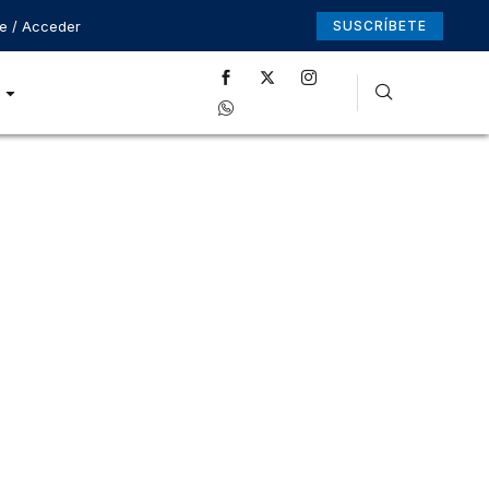
se / Acceder
SUSCRÍBETE