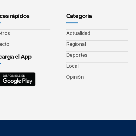
ces rápidos
Categoría
tros
Actualidad
acto
Regional
Deportes
arga el App
Local
Opinión