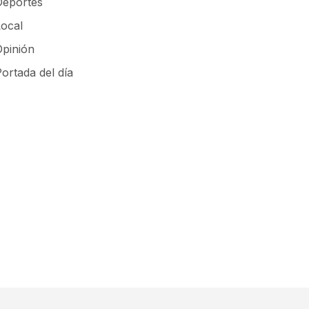
Deportes
Local
Opinión
ortada del día