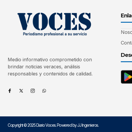
Enla
Noso
Cont
Desc
Medio informativo comprometido con
brindar noticias veraces, análisis
responsables y contenidos de calidad.
Copyright © 2025 Diario Voces. Powered by JJ Ingenieros.