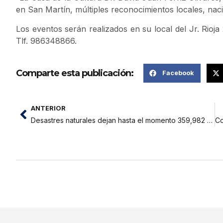
en San Martín, múltiples reconocimientos locales, naci
Los eventos serán realizados en su local del Jr. Rioja 
Tlf. 986348866.
Comparte esta publicación:
Facebook
ANTERIOR
Desastres naturales dejan hasta el momento 359,982 afectados