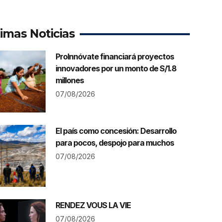
timas Noticias
ProInnóvate financiará proyectos
innovadores por un monto de S/1.8
millones
07/08/2026
El país como concesión: Desarrollo
para pocos, despojo para muchos
07/08/2026
RENDEZ VOUS LA VIE
07/08/2026