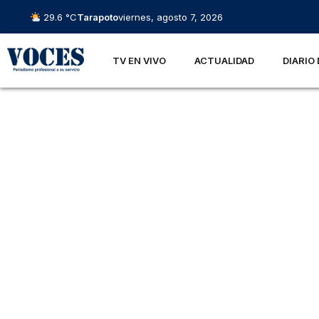
29.6 °C
Tarapoto
viernes, agosto 7, 2026
TV EN VIVO
ACTUALIDAD
DIARIO 