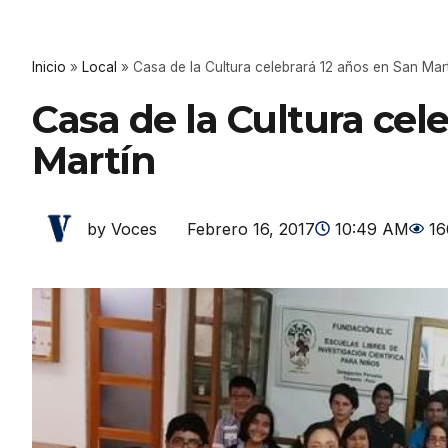
Inicio
»
Local
»
Casa de la Cultura celebrará 12 años en San Mar
Casa de la Cultura cel
Martín
Febrero 16, 2017
10:49 AM
16
by Voces