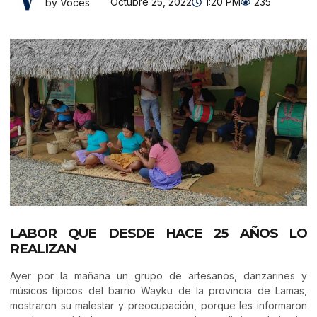
Octubre 25, 2022
1:20 PM
235
by Voces
LABOR QUE DESDE HACE 25 AÑOS LO
REALIZAN
Ayer por la mañana un grupo de artesanos, danzarines y
músicos típicos del barrio Wayku de la provincia de Lamas,
mostraron su malestar y preocupación, porque les informaron