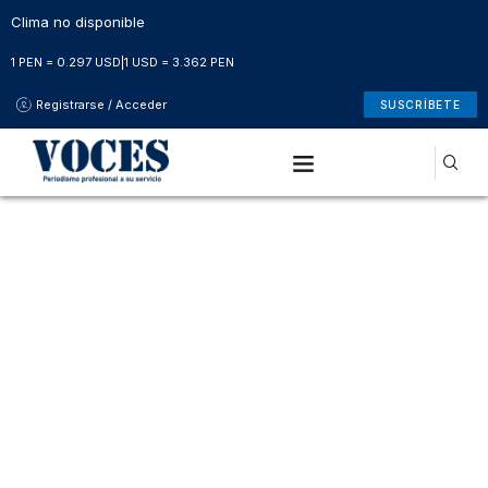
Clima no disponible
1 PEN = 0.297 USD
|
1 USD = 3.362 PEN
Registrarse / Acceder
SUSCRÍBETE