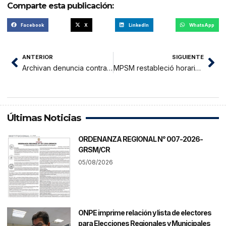
Comparte esta publicación:
Facebook
X
LinkedIn
WhatsApp
ANTERIOR
SIGUIENTE
Archivan denuncia contra alcalde Henry Maldonado por abuso de autoridad interpuesta por Publi Oriente
MPSM restableció horario normal de recojo de residuos sólidos
Últimas Noticias
ORDENANZA REGIONAL N° 007-2026-
GRSM/CR
05/08/2026
ONPE imprime relación y lista de electores
para Elecciones Regionales y Municipales