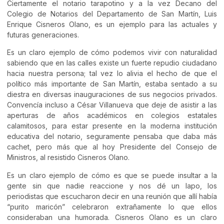
Ciertamente el notario tarapotino y a la vez Decano del
Colegio de Notarios del Departamento de San Martín, Luis
Enrique Cisneros Olano, es un ejemplo para las actuales y
futuras generaciones.
Es un claro ejemplo de cómo podemos vivir con naturalidad
sabiendo que en las calles existe un fuerte repudio ciudadano
hacia nuestra persona; tal vez lo alivia el hecho de que el
político más importante de San Martín, estaba sentado a su
diestra en diversas inauguraciones de sus negocios privados.
Convencía incluso a César Villanueva que deje de asistir a las
aperturas de años académicos en colegios estatales
calamitosos, para estar presente en la moderna institución
educativa del notario, seguramente pensaba que daba más
cachet, pero más que al hoy Presidente del Consejo de
Ministros, al resistido Cisneros Olano.
Es un claro ejemplo de cómo es que se puede insultar a la
gente sin que nadie reaccione y nos dé un lapo, los
periodistas que escucharon decir en una reunión que allí había
“purito maricón” celebraron extrañamente lo que ellos
consideraban una humorada. Cisneros Olano es un claro