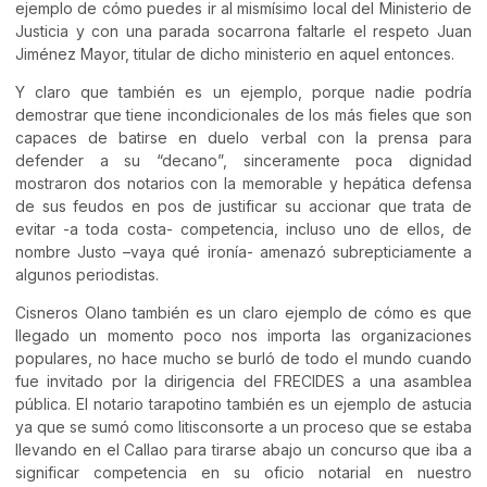
ejemplo de cómo puedes ir al mismísimo local del Ministerio de
Justicia y con una parada socarrona faltarle el respeto Juan
Jiménez Mayor, titular de dicho ministerio en aquel entonces.
Y claro que también es un ejemplo, porque nadie podría
demostrar que tiene incondicionales de los más fieles que son
capaces de batirse en duelo verbal con la prensa para
defender a su “decano”, sinceramente poca dignidad
mostraron dos notarios con la memorable y hepática defensa
de sus feudos en pos de justificar su accionar que trata de
evitar -a toda costa- competencia, incluso uno de ellos, de
nombre Justo –vaya qué ironía- amenazó subrepticiamente a
algunos periodistas.
Cisneros Olano también es un claro ejemplo de cómo es que
llegado un momento poco nos importa las organizaciones
populares, no hace mucho se burló de todo el mundo cuando
fue invitado por la dirigencia del FRECIDES a una asamblea
pública. El notario tarapotino también es un ejemplo de astucia
ya que se sumó como litisconsorte a un proceso que se estaba
llevando en el Callao para tirarse abajo un concurso que iba a
significar competencia en su oficio notarial en nuestro