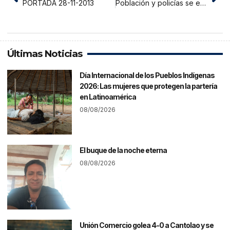
PORTADA 28-11-2013
Población y policías se enfrentaron en manifestación
Últimas Noticias
Día Internacional de los Pueblos Indígenas
2026: Las mujeres que protegen la partería
en Latinoamérica
08/08/2026
El buque de la noche eterna
08/08/2026
Unión Comercio golea 4-0 a Cantolao y se