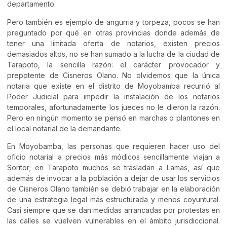
departamento.
Pero también es ejemplo de angurria y torpeza, pocos se han
preguntado por qué en otras provincias donde además de
tener una limitada oferta de notarios, existen precios
demasiados altos, no se han sumado a la lucha de la ciudad de
Tarapoto, la sencilla razón: el carácter provocador y
prepotente de Cisneros Olano. No olvidemos que la única
notaria que existe en el distrito de Moyobamba recurrió al
Poder Judicial para impedir la instalación de los notarios
temporales, afortunadamente los jueces no le dieron la razón.
Pero en ningún momento se pensó en marchas o plantones en
el local notarial de la demandante.
En Moyobamba, las personas que requieren hacer uso del
oficio notarial a precios más módicos sencillamente viajan a
Soritor; en Tarapoto muchos se trasladan a Lamas, así que
además de invocar a la población a dejar de usar los servicios
de Cisneros Olano también se debió trabajar en la elaboración
de una estrategia legal más estructurada y menos coyuntural.
Casi siempre que se dan medidas arrancadas por protestas en
las calles se vuelven vulnerables en el ámbito jurisdiccional.