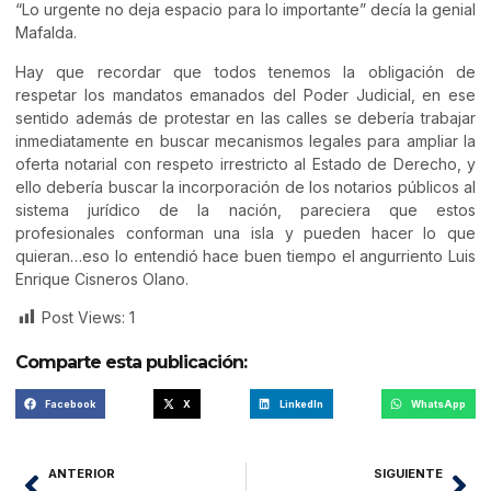
“Lo urgente no deja espacio para lo importante” decía la genial
Mafalda.
Hay que recordar que todos tenemos la obligación de
respetar los mandatos emanados del Poder Judicial, en ese
sentido además de protestar en las calles se debería trabajar
inmediatamente en buscar mecanismos legales para ampliar la
oferta notarial con respeto irrestricto al Estado de Derecho, y
ello debería buscar la incorporación de los notarios públicos al
sistema jurídico de la nación, pareciera que estos
profesionales conforman una isla y pueden hacer lo que
quieran…eso lo entendió hace buen tiempo el angurriento Luis
Enrique Cisneros Olano.
Post Views:
1
Comparte esta publicación:
Facebook
X
LinkedIn
WhatsApp
ANTERIOR
SIGUIENTE