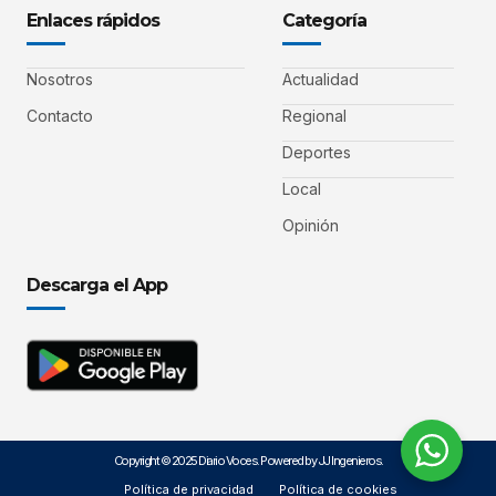
Enlaces rápidos
Categoría
Nosotros
Actualidad
Contacto
Regional
Deportes
Local
Opinión
Descarga el App
Copyright © 2025 Diario Voces. Powered by JJ Ingenieros.
Política de privacidad
Política de cookies