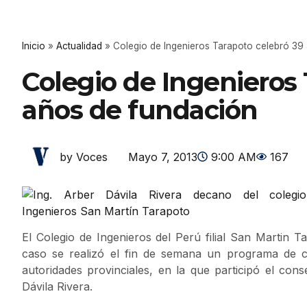
Inicio
»
Actualidad
»
Colegio de Ingenieros Tarapoto celebró 39
Colegio de Ingenieros 
años de fundación
Mayo 7, 2013
9:00 AM
167
by Voces
El Colegio de Ingenieros del Perú filial San Martin 
caso se realizó el fin de semana un programa de c
autoridades provinciales, en la que participó el con
Dávila Rivera.