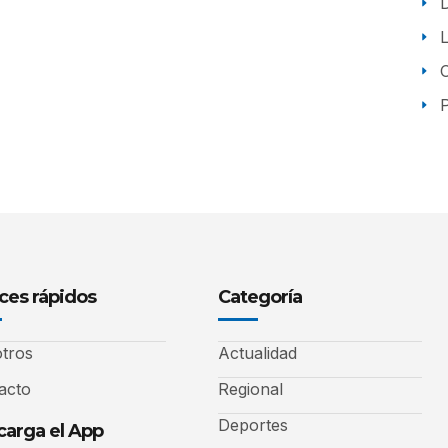
P
ces rápidos
Categoría
tros
Actualidad
acto
Regional
Deportes
arga el App