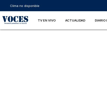
Clima no disponible
TV EN VIVO
ACTUALIDAD
DIARIO 