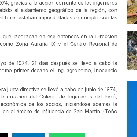
974, gracias a la acción conjunta de los ingenieros
bido al aislamiento geográfico de la región, con
al Lima, estaban imposibilitados de cumplir con las
os que laboraban en ese entonces en la Dirección
 como Zona Agraria IX y el Centro Regional de
ayo de 1974, 21 días después se llevó a cabo la
do como primer decano el Ing. agrónomo, Inocencio
a junta directiva se llevó a cabo en junio de 1974,
la creación del Colegio de Ingenieros del Perú,
n económica de los socios, iniciándose además la
, en el ámbito de influencia de San Martín. (Toño