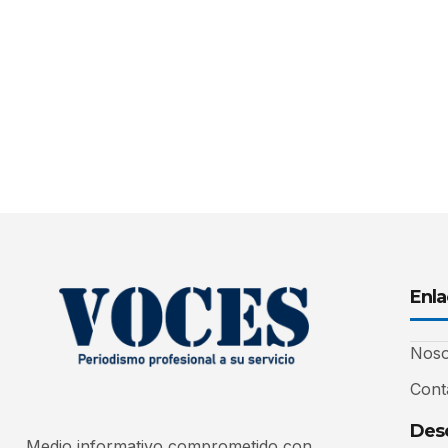
Enla
Noso
Cont
Desc
Medio informativo comprometido con