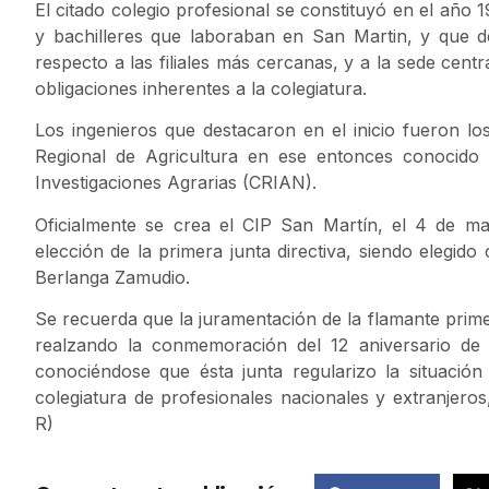
El citado colegio profesional se constituyó en el año 1
y bachilleres que laboraban en San Martin, y que de
respecto a las filiales más cercanas, y a la sede centr
obligaciones inherentes a la colegiatura.
Los ingenieros que destacaron en el inicio fueron l
Regional de Agricultura en ese entonces conocido
Investigaciones Agrarias (CRIAN).
Oficialmente se crea el CIP San Martín, el 4 de m
elección de la primera junta directiva, siendo elegi
Berlanga Zamudio.
Se recuerda que la juramentación de la flamante primer
realzando la conmemoración del 12 aniversario de 
conociéndose que ésta junta regularizo la situació
colegiatura de profesionales nacionales y extranjeros
R)