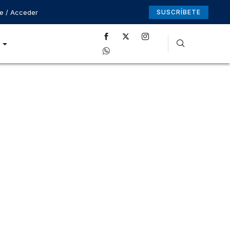
se / Acceder
SUSCRÍBETE