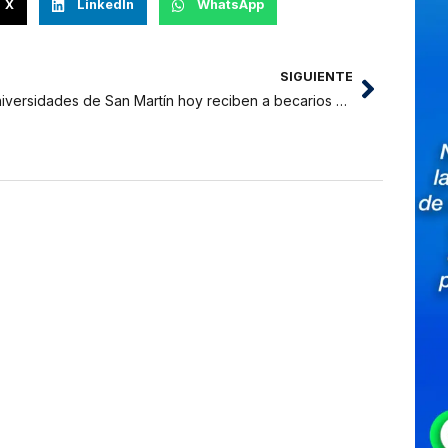
X
LinkedIn
WhatsApp
SIGUIENTE
Universidades de San Martín hoy reciben a becarios 2013