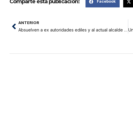
Comparte esta publicación:
Facebook
ANTERIOR
Absuelven a ex autoridades ediles y al actual alcalde de Juan Guerra, por delito de colusión