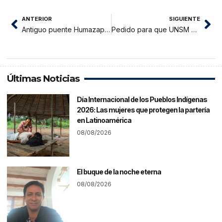
ANTERIOR
SIGUIENTE
Antiguo puente Humazapa fue arrasado la madruga de ayer
Pedido para que UNSM amplié número de carreras profesionales
Últimas Noticias
Día Internacional de los Pueblos Indígenas
2026: Las mujeres que protegen la partería
en Latinoamérica
08/08/2026
El buque de la noche eterna
08/08/2026