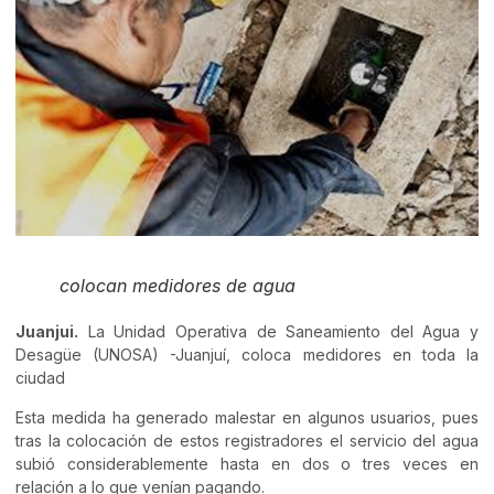
colocan medidores de agua
Juanjui.
La Unidad Operativa de Saneamiento del Agua y
Desagüe (UNOSA) -Juanjuí, coloca medidores en toda la
ciudad
Esta medida ha generado malestar en algunos usuarios, pues
tras la colocación de estos registradores el servicio del agua
subió considerablemente hasta en dos o tres veces en
relación a lo que venían pagando.