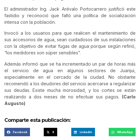
El administrador Ing. Jack Arévalo Portocarrero justificó este
fastidio y reconoció que faltó una política de socialización
intensa con la población.
Invocó a los usuarios para que realicen el mantenimiento de
sus accesorios de agua, sean cuidadosos de sus instalaciones
con la objetivo de evitar fugas de agua porque según refirió,
“los medidores son súper sensibles”.
Además informó que se ha incrementado un par de horas más
el servicio de agua en algunos sectores de Juanjui,
especialmente en el cercado de la ciudad. No obstante
recomendó a los deudores del servicio acercarse a regularizar
sus deudas. Existe mucha morosidad, y los cortes se están
realizando a dos meses de no efectuar sus pagos.
(Carlo
Augusto)
Comparte esta publicación:
Facebook
X
LinkedIn
WhatsApp