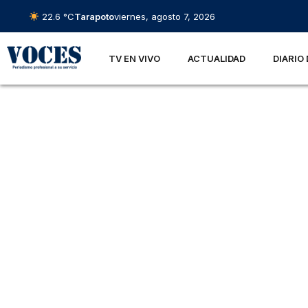
22.6 °C
Tarapoto
viernes, agosto 7, 2026
TV EN VIVO
ACTUALIDAD
DIARIO 