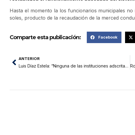
Hasta el momento la los funcionarios municipales no 
soles, producto de la recaudación de la merced condu
Comparte esta publicación:
Facebook
ANTERIOR
Luis Díaz Estela: “Ninguna de las instituciones adscritas al Ministerio de Agricultura está realmente descentralizadas”