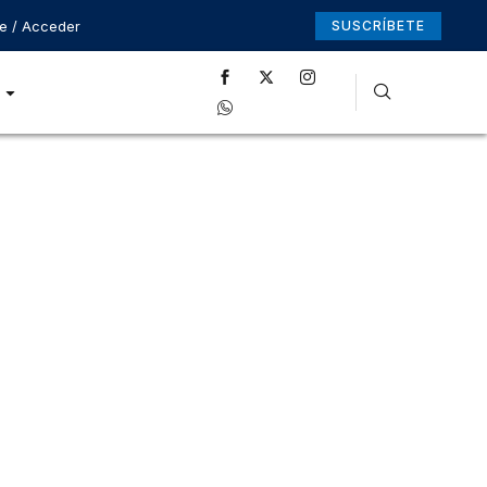
se / Acceder
SUSCRÍBETE