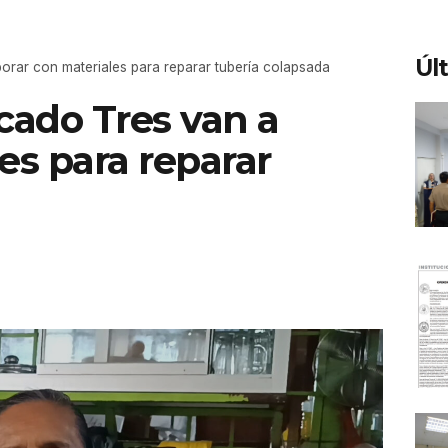
Úl
rar con materiales para reparar tubería colapsada
cado Tres van a
es para reparar