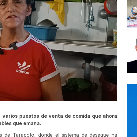
 a varios puestos de venta de comida que ahora
ables que emana.
res de Tarapoto, donde el sistema de desagüe ha