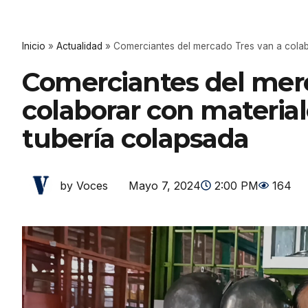
Inicio
»
Actualidad
»
Comerciantes del mercado Tres van a colabo
Comerciantes del mer
colaborar con material
tubería colapsada
Mayo 7, 2024
2:00 PM
164
by Voces