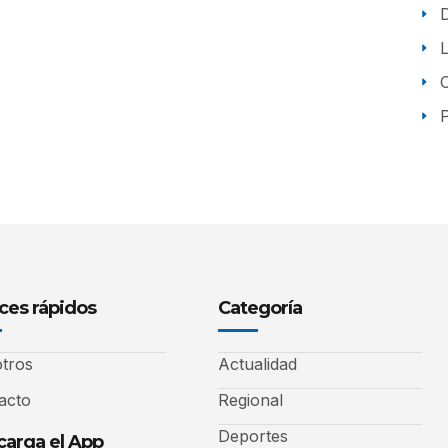
P
ces rápidos
Categoría
tros
Actualidad
acto
Regional
Deportes
arga el App