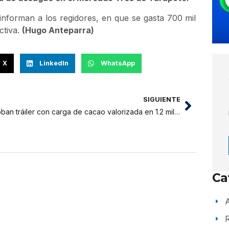
informan a los regidores, en que se gasta 700 mil
ctiva.
(Hugo Anteparra)
X
LinkedIn
WhatsApp
SIGUIENTE
Roban tráiler con carga de cacao valorizada en 1.2 millones de soles
Ca
A