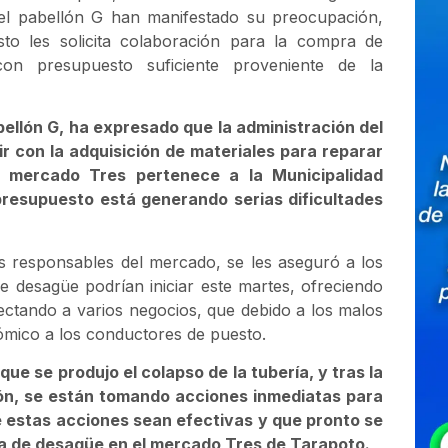
del pabellón G han manifestado su preocupación,
sto les solicita colaboración para la compra de
on presupuesto suficiente proveniente de la
ellón G, ha expresado que la administración del
ir con la adquisición de materiales para reparar
l mercado Tres pertenece a la Municipalidad
 presupuesto está generando serias dificultades
s responsables del mercado, se les aseguró a los
e desagüe podrían iniciar este martes, ofreciendo
ctando a varios negocios, que debido a los malos
mico a los conductores de puesto.
e se produjo el colapso de la tubería, y tras la
ión, se están tomando acciones inmediatas para
e estas acciones sean efectivas y que pronto se
a de desagüe en el mercado Tres de Tarapoto.