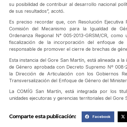
su posibilidad de contribuir al desarrollo nacional pol
de sus resultados”, acotó.
Es preciso recordar que, con Resolución Ejecutiv
Comisión del Mecanismo para la Igualdad de Gén
Ordenanza Regional N° 005-2013-GRSM/CR, como un
fiscalización de la incorporación del enfoque de g
responsable de promover el cierre de brechas de géne
Esta instancia del Gore San Martín, está alineada a la
de Género aprobada con Decreto Supremo Nº 008-201
la Dirección de Articulación con los Gobiernos R
Transversalización del Enfoque de Género del Ministe
La COMÍG San Martín, está integrada por los titul
unidades ejecutoras y gerencias territoriales del Gore 
Comparte esta publicación:
Facebook