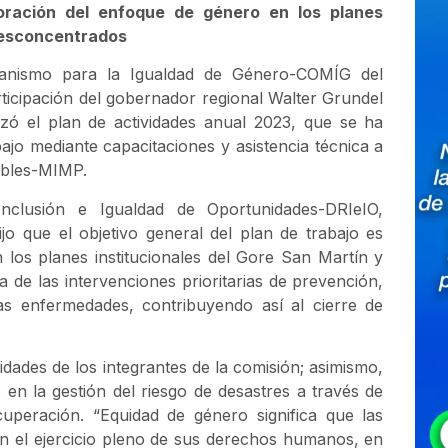
oración del enfoque de género en los planes
 desconcentrados
canismo para la Igualdad de Género-COMÍG del
ticipación del gobernador regional Walter Grundel
lizó el plan de actividades anual 2023, que se ha
jo mediante capacitaciones y asistencia técnica a
rables-MIMP.
Inclusión e Igualdad de Oportunidades-DRIeIO,
jo que el objetivo general del plan de trabajo es
los planes institucionales del Gore San Martín y
 de las intervenciones prioritarias de prevención,
s enfermedades, contribuyendo así al cierre de
dades de los integrantes de la comisión; asimismo,
n la gestión del riesgo de desastres a través de
cuperación. “Equidad de género significa que las
n el ejercicio pleno de sus derechos humanos, en