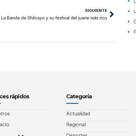
SIGUIENTE
La Banda de Shilcayo y su festival del juane más rico
P
ces rápidos
Categoría
tros
Actualidad
acto
Regional
Deportes