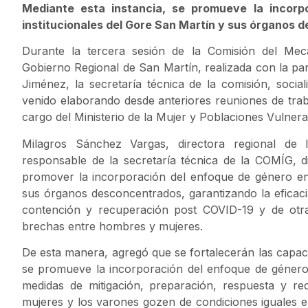
Mediante esta instancia, se promueve la incorp
institucionales del Gore San Martín y sus órganos
Durante la tercera sesión de la Comisión del Me
Gobierno Regional de San Martín, realizada con la par
Jiménez, la secretaría técnica de la comisión, socia
venido elaborando desde anteriores reuniones de traba
cargo del Ministerio de la Mujer y Poblaciones Vulne
Milagros Sánchez Vargas, directora regional de 
responsable de la secretaría técnica de la COMÍG, di
promover la incorporación del enfoque de género en 
sus órganos desconcentrados, garantizando la eficacia
contención y recuperación post COVID-19 y de otra
brechas entre hombres y mujeres.
De esta manera, agregó que se fortalecerán las capaci
se promueve la incorporación del enfoque de género e
medidas de mitigación, preparación, respuesta y re
mujeres y los varones gozen de condiciones iguales e