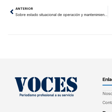
ANTERIOR
Sobre estado situacional de operación y mantenimiento del CUMO
Enla
Noso
Cont