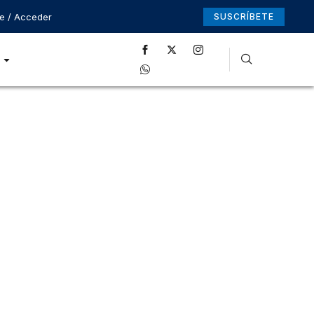
se / Acceder
SUSCRÍBETE