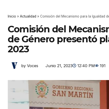
Inicio
»
Actualidad
»
Comisión del Mecanismo para la Igualdad d
Comisión del Mecanism
de Género presentó pl
2023
Junio 21, 2023
12:40 PM
191
by Voces