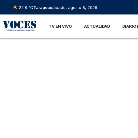
22.8 °C
Tarapoto
sábado, agosto 8, 2026
TV EN VIVO
ACTUALIDAD
DIARIO 