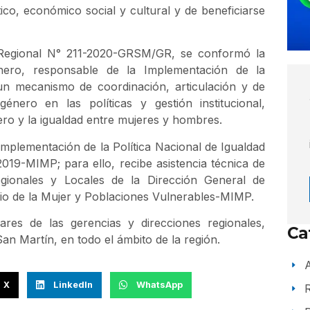
ítico, económico social y cultural y de beneficiarse
a Regional N° 211-2020-GRSM/GR, se conformó la
ero, responsable de la Implementación de la
 mecanismo de coordinación, articulación y de
énero en las políticas y gestión institucional,
ro y la igualdad entre mujeres y hombres.
 implementación de la Política Nacional de Igualdad
9-MIMP; para ello, recibe asistencia técnica de
egionales y Locales de la Dirección General de
rio de la Mujer y Poblaciones Vulnerables-MIMP.
ares de las gerencias y direcciones regionales,
Ca
San Martín, en todo el ámbito de la región.
A
X
LinkedIn
WhatsApp