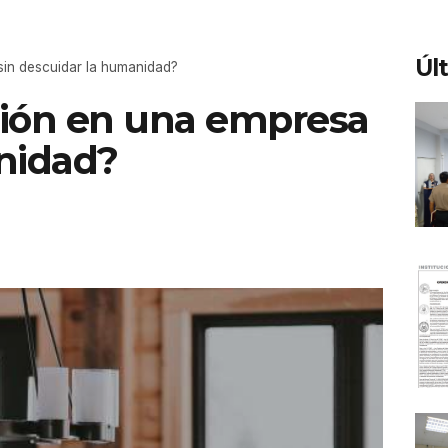
Úl
in descuidar la humanidad?
ción en una empresa
nidad?