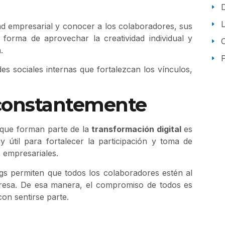
ad empresarial y conocer a los colaboradores, sus
 forma de aprovechar la creatividad individual y
.
P
s sociales internas que fortalezcan los vínculos,
 constantemente
 que forman parte de la
transformación digital
es
 útil para fortalecer la participación y toma de
s empresariales.
gs permiten que todos los colaboradores estén al
presa. De esa manera, el compromiso de todos es
on sentirse parte.