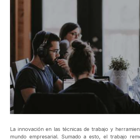
La innovación en las técnicas de trabajo y herramient
mundo empresarial. Sumado a esto, el trabajo rem