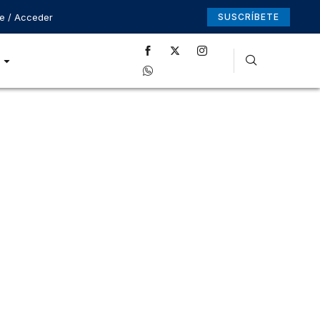
se / Acceder
SUSCRÍBETE