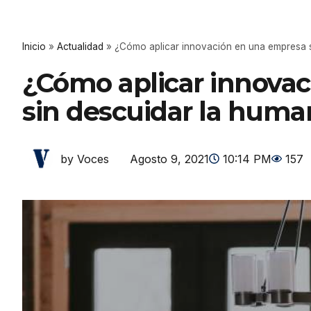
Inicio
»
Actualidad
»
¿Cómo aplicar innovación en una empresa s
¿Cómo aplicar innova
sin descuidar la huma
Agosto 9, 2021
10:14 PM
157
by Voces