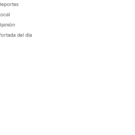
Deportes
Local
Opinión
ortada del día