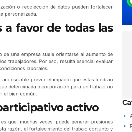
tización o recolección de datos pueden fortalecer
ia personalizada.
 a favor de todas las
tro de una empresa suele orientarse al aumento de
los trabajadores. Por eso, resulta esencial evaluar
condiciones laborales.
 aconsejable prever el impacto que estas tendrán
 que determinada incorporación para un trabajo no
r el bien común.
Ca
rticipativo activo
A
as es que, muchas veces, puede generar presiones
a razón, el fortalecimiento del trabajo conjunto y