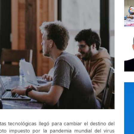
as tecnológicas llegó para cambiar el destino del
oto impuesto por la pandemia mundial del virus