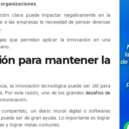
s organizaciones
.
ación clara puede impactar negativamente en la
ne a las empresas la necesidad de pensar diversas
.
gias que permiten aplicar la innovación en una
mano.
ión para mantener la
ia, la innovación tecnológica puede ser útil para
a. Por esta razón, uno de los grandes
desafíos de
comunicación.
 compartido, un diario mural digital o softwares
 puede ser de gran ayuda. Lo importante es lograr
reas y lograr metas comunes.