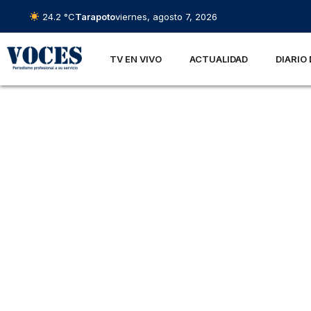
24.2 °C
Tarapoto
viernes, agosto 7, 2026
TV EN VIVO
ACTUALIDAD
DIARIO 