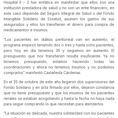
Hospital II – 2 fue enfática en manifestar que ellos son una
institución prestadora de salud y no son un ente financiero, en
este caso depende del Seguro Integral de Salud o del Fondo
Intangible Solidario de Essalud, asumen los gastos de sus
asegurados y ellos los transfieren el dinero para compra de
medicamentos e insumos.
“Los pacientes en diálisis peritoneal van en aumento, el
programa empezó teniendo dos o tres y hasta ocho pacientes,
pero hoy en día tenemos 35 y seguimos en aumento. El
presupuesto que nos transfieren resulta insuficiente. Ya no
tenemos presupuesto, estamos haciendo todas las
coordinaciones y ahora no tenemos insumos y no podemos
comprarlos” manifestó Castañeda Cárdenas.
En el 25 de octubre de este año llegaron dos supervisores del
Fondo Solidario y en acta firmado por ellos, dejaron constancia
que no tiene presupuesto y que los insumos de los pacientes
renales se estaban acogotando y hasta la fecha no haya nada
para seguir comprando lo que necesitan para atenderlos.
“La situación es delicada, nuestra solidaridad con los pacientes