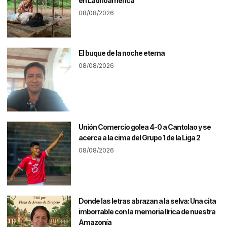
en Latinoamérica
08/08/2026
El buque de la noche eterna
08/08/2026
Unión Comercio golea 4-0 a Cantolao y se
acerca a la cima del Grupo 1 de la Liga 2
08/08/2026
Donde las letras abrazan a la selva: Una cita
imborrable con la memoria lírica de nuestra
Amazonía