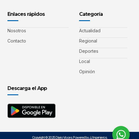
Enlaces rápidos
Categoría
Nosotros
Actualidad
Contacto
Regional
Deportes
Local
Opinión
Descarga el App
Copyright © 2025 Diario Voces. Powered by JJ Ingenieros.