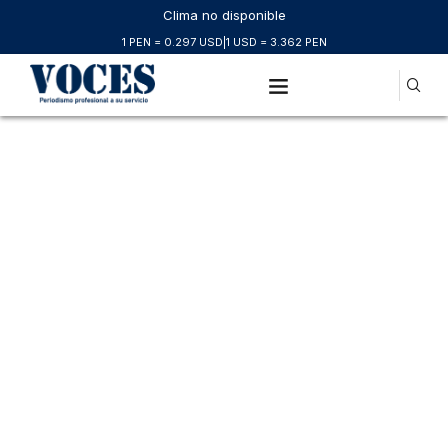
Clima no disponible
1 PEN = 0.297 USD
|
1 USD = 3.362 PEN