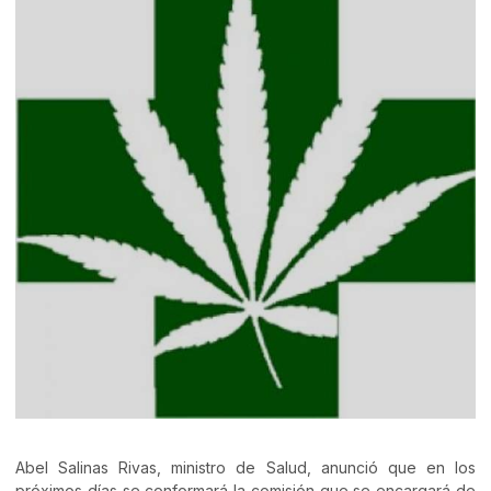
Abel Salinas Rivas, ministro de Salud, anunció que en los
próximos días se conformará la comisión que se encargará de