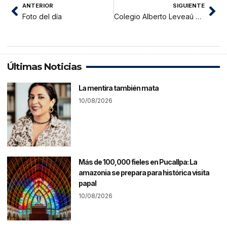
ANTERIOR
SIGUIENTE
Foto del día
Colegio Alberto Leveaú García apertura nivel primaria
Últimas Noticias
La mentira también mata
10/08/2026
Más de 100,000 fieles en Pucallpa: La
amazonia se prepara para histórica visita
papal
10/08/2026