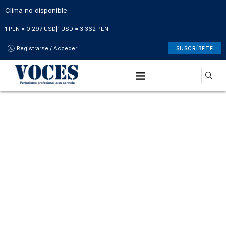
Clima no disponible
1 PEN = 0.297 USD
|
1 USD = 3.362 PEN
Registrarse / Acceder
SUSCRÍBETE