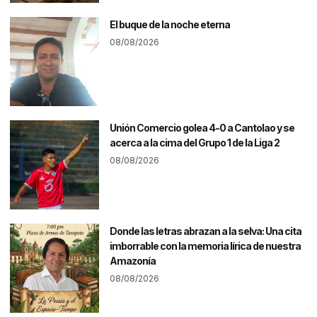
El buque de la noche eterna
08/08/2026
Unión Comercio golea 4-0 a Cantolao y se
acerca a la cima del Grupo 1 de la Liga 2
08/08/2026
Donde las letras abrazan a la selva: Una cita
imborrable con la memoria lírica de nuestra
Amazonía
08/08/2026