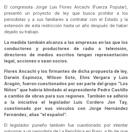
El congresista Jorge Luis Flores Ancachi (Fuerza Popular),
presentó un proyecto de ley que busca prohibir a los
periodistas y a sus familiares a contratar con el Estado y la
extensión de esta restricción hasta un año después de haber
dejado su trabajo.
La medida también alcanza a las empresas en las que los
conductores y productores de radio o televisión,
directores de medios escritos tengan representación
legal, acciones o sean socios.
Flores Ancachi y los firmantes de dicha propuesta de ley,
Darwin Espinoza, Wilson Soto, Elvis Vergara y Luis
Aragón, fueron cuestionados por ser parte del grupo “Los
Niños” que habría blindado al expresidente Pedro Castillo
a cambio de obras para sus regiones. También se adhirió
a la iniciativa el legislador Luis Cordero Jon Tay,
cuestionado por sus vínculos con Jorge Hernández
Fernández, alias “el español”.
El legislador puneño también fue cuestionado por intentar
sobornar a un periodista de La República en Puno, a fin de que