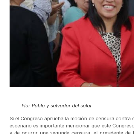
Flor Pablo y salvador del solar
Si el Congreso aprueba la moción de censura contra el
escenario es importante mencionar que este Congreso
y de ocurrir una segunda censura, el presidente de la