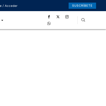
se / Acceder
SUSCRÍBETE