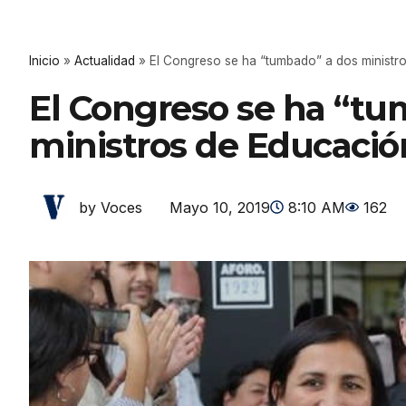
Inicio
»
Actualidad
»
El Congreso se ha “tumbado” a dos ministr
El Congreso se ha “tu
ministros de Educació
Mayo 10, 2019
8:10 AM
162
by Voces