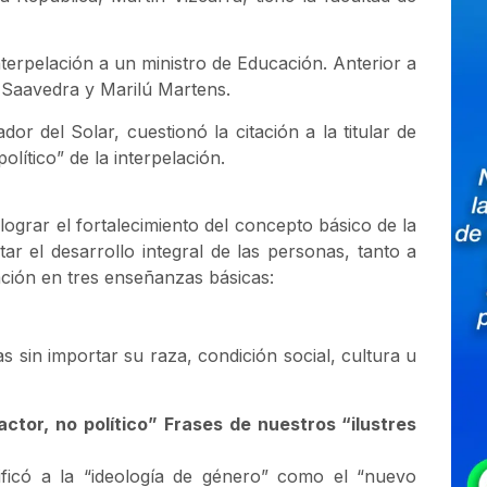
nterpelación a un ministro de Educación. Anterior a
e Saavedra y Marilú Martens.
dor del Solar, cuestionó la citación a la titular de
lítico” de la interpelación.
 lograr el fortalecimiento del concepto básico de la
ar el desarrollo integral de las personas, tanto a
ción en tres enseñanzas básicas:
s sin importar su raza, condición social, cultura u
tor, no político” Frases de nuestros “ilustres
ificó a la “ideología de género” como el “nuevo