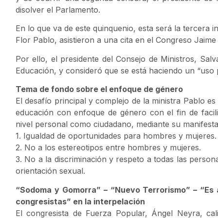
disolver el Parlamento.
En lo que va de este quinquenio, esta será la tercera i
Flor Pablo, asistieron a una cita en el Congreso Jaim
Por ello, el presidente del Consejo de Ministros, Salva
Educación, y consideró que se está haciendo un “uso po
Tema de fondo sobre el enfoque de género
El desafío principal y complejo de la ministra Pablo es
educación con enfoque de género con el fin de facilit
nivel personal como ciudadano, mediante su manifesta
1. Igualdad de oportunidades para hombres y mujeres.
2. No a los estereotipos entre hombres y mujeres.
3. No a la discriminación y respeto a todas las persona
orientación sexual.
“Sodoma y Gomorra” – “Nuevo Terrorismo” – “Es ac
congresistas” en la interpelación
El congresista de Fuerza Popular, Ángel Neyra, cal