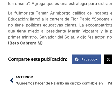
terrorismo”. Agrega que es una estrategia para distrae
La fujimorista Tamar Arimborgo califica de incapaz e
Educación; llamó a la cartera de Flor Pablo “Sodoma y 
no tiene políticas educativas claras. La excompatrio
que tiene miedo al presidente Martín Vizcarra y le p
primer ministro, Salvador del Solar, y dijo “es actor, no 
(Beto Cabrera M)
Comparte esta publicación:
Facebook
ANTERIOR
“Queremos hacer de Pajarillo un distrito confiable en seguridad ciudadana”