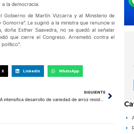
r a la democracia.
l Gobierno de Martín Vizcarra y al Ministerio de
Gomorra”. Le sugirió a la ministra que renuncie si
ta, doña Esther Saavedra, no se quedó al señalar
idió que cierre el Congreso. Arremetió contra el
político”.
X
LinkedIn
WhatsApp
SIGUIENTE
INIA intensifica desarrollo de variedad de arroz resistente a enfermedades
Ca
A