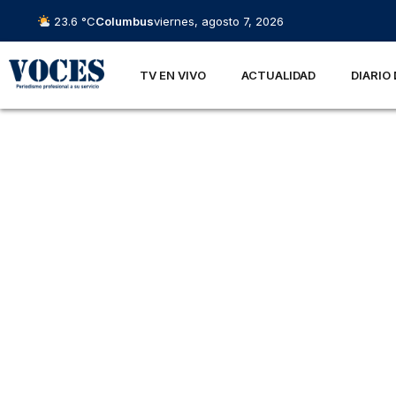
23.6 °C
Columbus
viernes, agosto 7, 2026
TV EN VIVO
ACTUALIDAD
DIARIO 