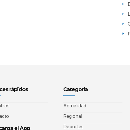
P
ces rápidos
Categoría
tros
Actualidad
acto
Regional
Deportes
arga el App