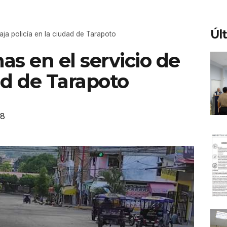
Úl
aja policía en la ciudad de Tarapoto
s en el servicio de
dad de Tarapoto
38