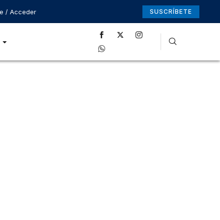
se / Acceder
SUSCRÍBETE