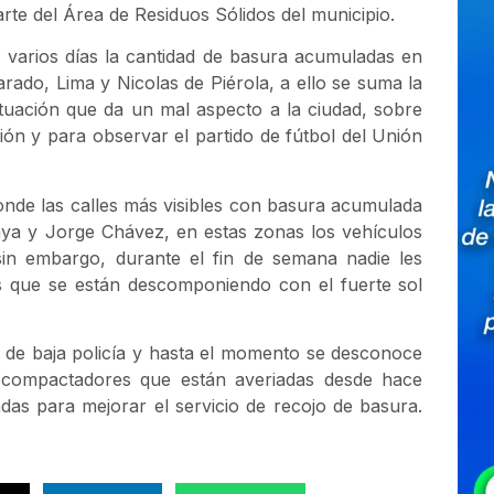
te del Área de Residuos Sólidos del municipio.
 varios días la cantidad de basura acumuladas en
rado, Lima y Nicolas de Piérola, a ello se suma la
ituación que da un mal aspecto a la ciudad, sobre
ión y para observar el partido de fútbol del Unión
nde las calles más visibles con basura acumulada
aya y Jorge Chávez, en estas zonas los vehículos
 sin embargo, durante el fin de semana nadie les
s que se están descomponiendo con el fuerte sol
 de baja policía y hasta el momento se desconoce
 compactadores que están averiadas desde hace
as para mejorar el servicio de recojo de basura.