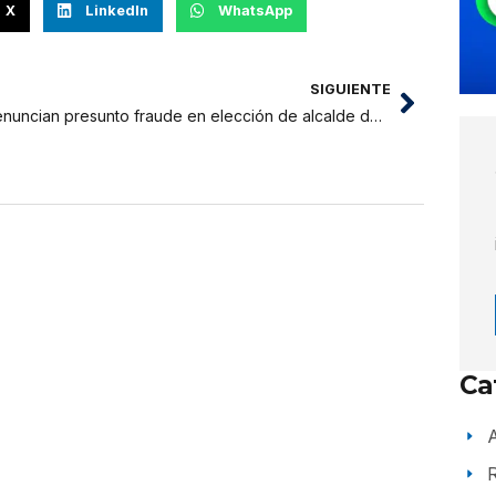
X
LinkedIn
WhatsApp
SIGUIENTE
Denuncian presunto fraude en elección de alcalde delegado de Santa Rosa de Cumbaza
Ca
A