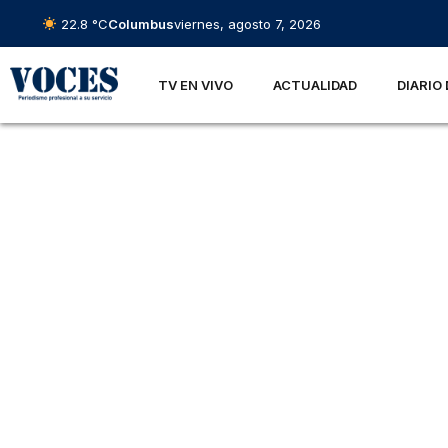
22.8 °C
Columbus
viernes, agosto 7, 2026
TV EN VIVO
ACTUALIDAD
DIARIO 