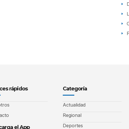
P
ces rápidos
Categoría
tros
Actualidad
acto
Regional
Deportes
arga el App