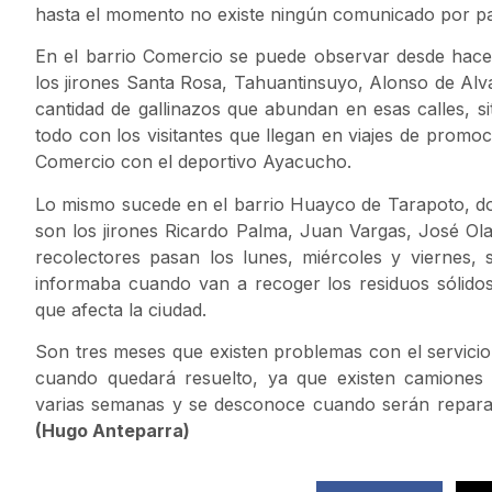
hasta el momento no existe ningún comunicado por par
En el barrio Comercio se puede observar desde hace
los jirones Santa Rosa, Tahuantinsuyo, Alonso de Alva
cantidad de gallinazos que abundan en esas calles, s
todo con los visitantes que llegan en viajes de promoc
Comercio con el deportivo Ayacucho.
Lo mismo sucede en el barrio Huayco de Tarapoto, do
son los jirones Ricardo Palma, Juan Vargas, José Ol
recolectores pasan los lunes, miércoles y viernes,
informaba cuando van a recoger los residuos sólido
que afecta la ciudad.
Son tres meses que existen problemas con el servicio
cuando quedará resuelto, ya que existen camiones
varias semanas y se desconoce cuando serán reparad
(Hugo Anteparra)