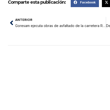
Comparte esta publicación:
Facebook
ANTERIOR
Goresam ejecuta obras de asfaltado de la carretera Rioja – Yorongos