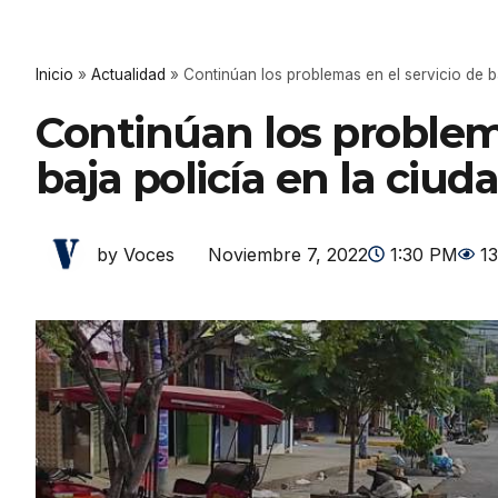
Inicio
»
Actualidad
»
Continúan los problemas en el servicio de b
Continúan los problema
baja policía en la ciu
Noviembre 7, 2022
1:30 PM
1
by Voces