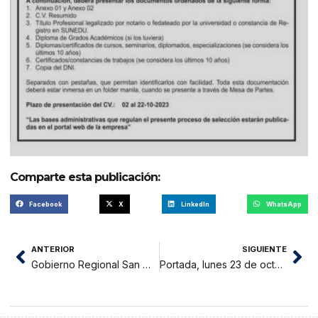
Comparte esta publicación:
Facebook
X
LinkedIn
WhatsApp
ANTERIOR
SIGUIENTE
Gobierno Regional San Martin: Notificacion
Portada, lunes 23 de octubre 2023