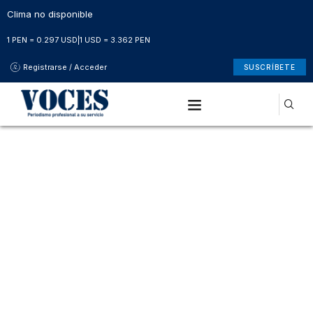
Clima no disponible
1 PEN = 0.297 USD
|
1 USD = 3.362 PEN
Registrarse / Acceder
SUSCRÍBETE