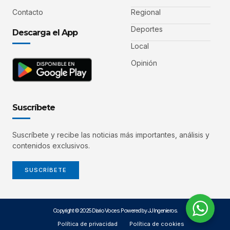
Contacto
Regional
Deportes
Descarga el App
Local
Opinión
Suscríbete
Suscríbete y recibe las noticias más importantes, análisis y
contenidos exclusivos.
SUSCRÍBETE
Copyright © 2025 Diario Voces. Powered by JJ Ingenieros.
Política de privacidad
Política de cookies