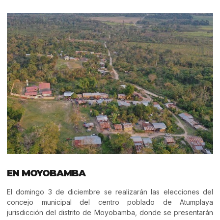
EN MOYOBAMBA
El domingo 3 de diciembre se realizarán las elecciones del
concejo municipal del centro poblado de Atumplaya
jurisdicción del distrito de Moyobamba, donde se presentarán