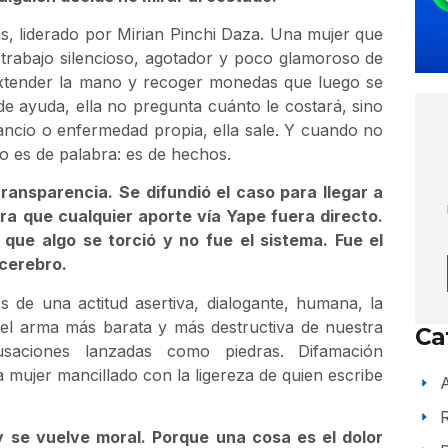
, liderado por Mirian Pinchi Daza. Una mujer que
trabajo silencioso, agotador y poco glamoroso de
 extender la mano y recoger monedas que luego se
 ayuda, ella no pregunta cuánto le costará, sino
ncio o enfermedad propia, ella sale. Y cuando no
o es de palabra: es de hechos.
ansparencia. Se difundió el caso para llegar a
ra que cualquier aporte vía Yape fuera directo.
 que algo se torció y no fue el sistema. Fue el
cerebro.
os de una actitud asertiva, dialogante, humana, la
 el arma más barata y más destructiva de nuestra
Ca
cusaciones lanzadas como piedras. Difamación
 mujer mancillado con la ligereza de quien escribe
A
y se vuelve moral. Porque una cosa es el dolor