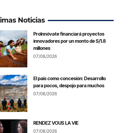
timas Noticias
ProInnóvate financiará proyectos
innovadores por un monto de S/1.8
millones
07/08/2026
El país como concesión: Desarrollo
para pocos, despojo para muchos
07/08/2026
RENDEZ VOUS LA VIE
07/08/2026