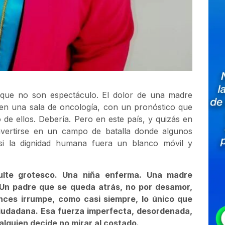
rque no son espectáculo. El dolor de una madre
a en una sala de oncología, con un pronóstico que
 de ellos. Debería. Pero en este país, y quizás en
nvertirse en un campo de batalla donde algunos
si la dignidad humana fuera un blanco móvil y
sulte grotesco. Una niña enferma. Una madre
Un padre que se queda atrás, no por desamor,
onces irrumpe, como casi siempre, lo único que
 ciudadana. Esa fuerza imperfecta, desordenada,
guien decide no mirar al costado.