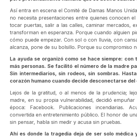
Así entra en escena el Comité de Damas Manos Unidas
no necesita presentaciones entre quienes conocen el 
tocar puertas, salir a las calles, caminar mercados,
transforman en esperanza. Porque cuando alguien pide
cómo puede empezar. Con sol o con lluvia, con cansa
alcanza, pone de su bolsillo. Porque su compromiso n
La ayuda se organizó como se hace siempre: con tr
más personas. Se facilitó el número de la madre pa
Sin intermediarios, sin rodeos, sin sombras. Hasta
corazón humano cuando decide desconectarse del 
Lejos de la gratitud, o al menos de la prudencia; lej
madre, en su propia vulnerabilidad, decidió empuñar
época: Facebook. Publicaciones incendiarias. A
convertida en entretenimiento público. El honor de una
sin pensar, habla sin medir y acusa sin pruebas.
Ahí es donde la tragedia deja de ser solo médica 