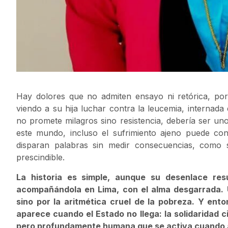
Hay dolores que no admiten ensayo ni retórica, po
viendo a su hija luchar contra la leucemia, internad
no promete milagros sino resistencia, debería ser uno
este mundo, incluso el sufrimiento ajeno puede co
disparan palabras sin medir consecuencias, como 
prescindible.
La historia es simple, aunque su desenlace re
acompañándola en Lima, con el alma desgarrada. 
sino por la aritmética cruel de la pobreza. Y ent
aparece cuando el Estado no llega: la solidaridad
pero profundamente humana que se activa cuando al