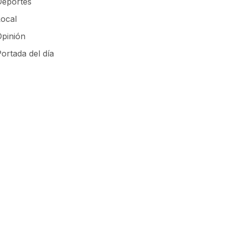
Deportes
Local
Opinión
ortada del día