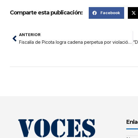
Comparte esta publicación:
Facebook
ANTERIOR
Fiscalía de Picota logra cadena perpetua por violación sexual de menor de 12 años
Enla