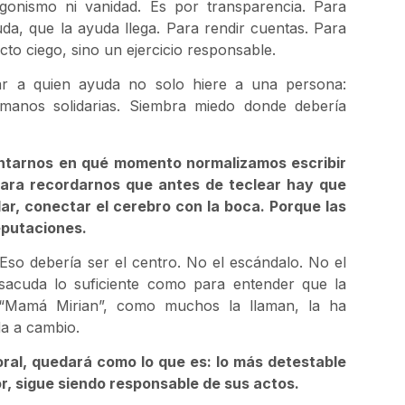
agonismo ni vanidad. Es por transparencia. Para
da, que la ayuda llega. Para rendir cuentas. Para
cto ciego, sino un ejercicio responsable.
ar a quien ayuda no solo hiere a una persona:
s manos solidarias. Siembra miedo donde debería
untarnos en qué momento normalizamos escribir
. Para recordarnos que antes de teclear hay que
ar, conectar el cerebro con la boca. Porque las
eputaciones.
Eso debería ser el centro. No el escándalo. No el
 sacuda lo suficiente como para entender que la
e “Mamá Mirian”, como muchos la llaman, la ha
da a cambio.
moral, quedará como lo que es: lo más detestable
or, sigue siendo responsable de sus actos.