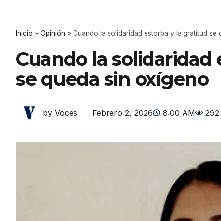
Inicio
»
Opinión
»
Cuando la solidaridad estorba y la gratitud se
Cuando la solidaridad e
se queda sin oxígeno
Febrero 2, 2026
8:00 AM
292
by Voces