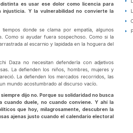
 distinta es usar ese dolor como licencia para
 injusticia. Y la vulnerabilidad no convierte la
en tiempos donde se clama por empatía, algunos
P
nte. Como si ayudar fuera sospechoso. Como si la
arrastrada al escarnio y lapidada en la hoguera del
hi Daza no necesitan defenderla con adjetivos
usas. La defienden los niños, hombres, mujeres y
reció. La defienden los mercados recorridos, las
n un mundo acostumbrado al discurso vacío.
 siempre dijo no. Porque su solidaridad no busca
da cuando duele, no cuando conviene. Y ahí la
líticos que hoy, milagrosamente, descubren la
as ajenas justo cuando el calendario electoral