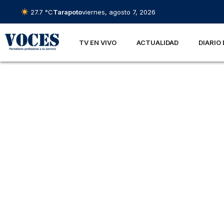
27.7 °C
Tarapoto
viernes, agosto 7, 2026
TV EN VIVO
ACTUALIDAD
DIARIO 