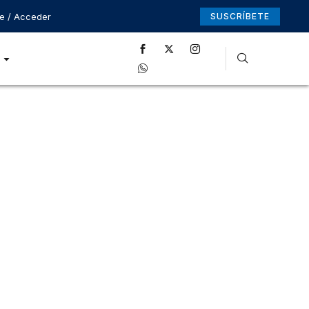
se / Acceder
SUSCRÍBETE