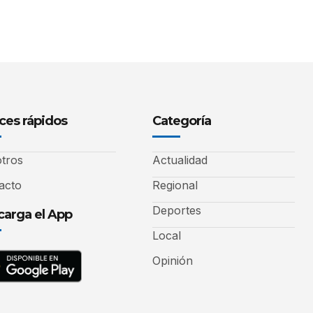
ces rápidos
Categoría
tros
Actualidad
acto
Regional
Deportes
arga el App
Local
Opinión