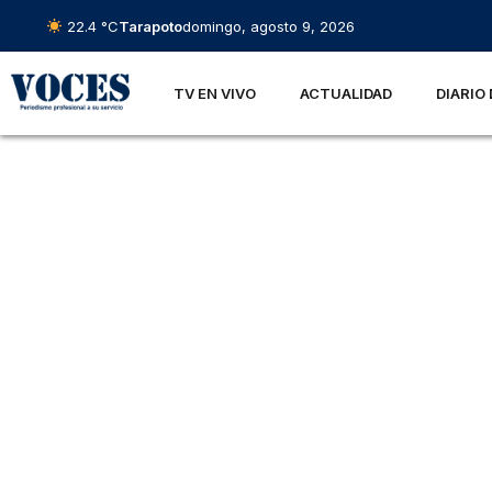
22.4 °C
Tarapoto
domingo, agosto 9, 2026
TV EN VIVO
ACTUALIDAD
DIARIO 