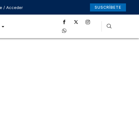
se / Acceder
SUSCRÍBETE