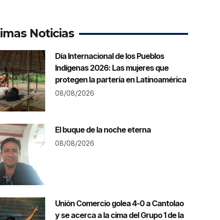
timas Noticias
Día Internacional de los Pueblos
Indígenas 2026: Las mujeres que
protegen la partería en Latinoamérica
08/08/2026
El buque de la noche eterna
08/08/2026
Unión Comercio golea 4-0 a Cantolao
y se acerca a la cima del Grupo 1 de la