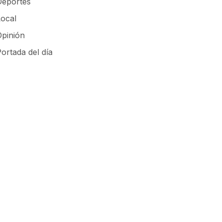
Deportes
Local
Opinión
ortada del día