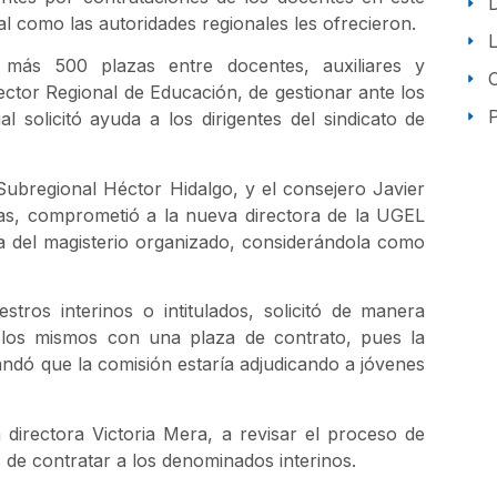
l como las autoridades regionales les ofrecieron.
más 500 plazas entre docentes, auxiliares y
ector Regional de Educación, de gestionar ante los
P
 solicitó ayuda a los dirigentes del sindicato de
ubregional Héctor Hidalgo, y el consejero Javier
sias, comprometió a la nueva directora de la UGEL
a del magisterio organizado, considerándola como
tros interinos o intitulados, solicitó de manera
e los mismos con una plaza de contrato, pues la
dó que la comisión estaría adjudicando a jóvenes
directora Victoria Mera, a revisar el proceso de
 de contratar a los denominados interinos.