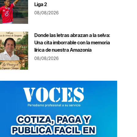
Liga 2
08/08/2026
Donde las letras abrazan a la selva:
Una cita imborrable con la memoria
lírica de nuestra Amazonía
08/08/2026