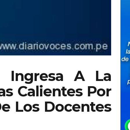
a Ingresa A La
s Calientes Por
De Los Docentes