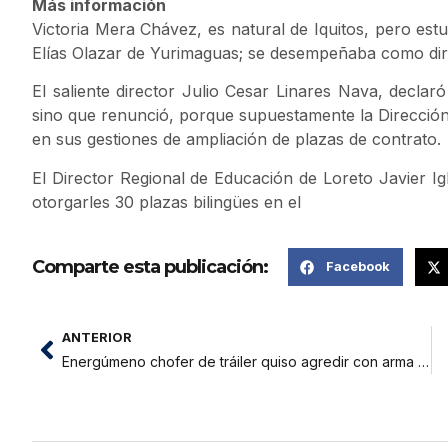
Más información
Victoria Mera Chávez, es natural de Iquitos, pero est
Elías Olazar de Yurimaguas; se desempeñaba como di
El saliente director Julio Cesar Linares Nava, declar
sino que renunció, porque supuestamente la Dirección
en sus gestiones de ampliación de plazas de contrato.
El Director Regional de Educación de Loreto Javier I
otorgarles 30 plazas bilingües en el
Comparte esta publicación:
Facebook
ANTERIOR
Energúmeno chofer de tráiler quiso agredir con arma blanca a inspector