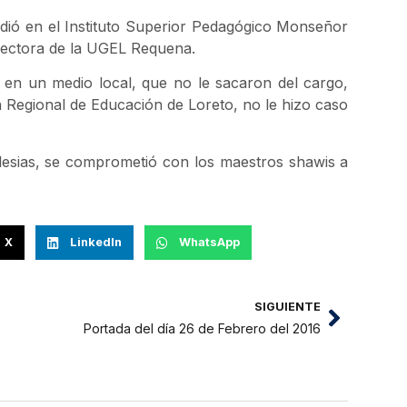
udió en el Instituto Superior Pedagógico Monseñor
rectora de la UGEL Requena.
ó en un medio local, que no le sacaron del cargo,
 Regional de Educación de Loreto, no le hizo caso
glesias, se comprometió con los maestros shawis a
X
LinkedIn
WhatsApp
SIGUIENTE
Portada del día 26 de Febrero del 2016