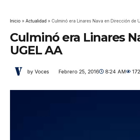
Inicio
»
Actualidad
»
Culminó era Linares Nava en Dirección de
Culminó era Linares N
UGEL AA
Febrero 25, 2016
8:24 AM
17
by Voces