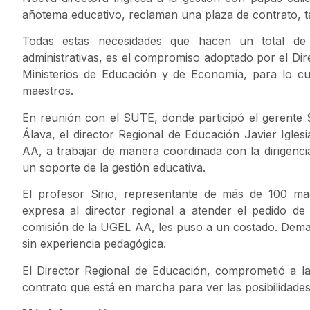
añotema educativo, reclaman una plaza de contrato, ta
Todas estas necesidades que hacen un total de 
administrativas, es el compromiso adoptado por el Dir
Ministerios de Educación y de Economía, para lo cual
maestros.
En reunión con el SUTE, donde participó el gerente S
Álava, el director Regional de Educación Javier Igle
AA, a trabajar de manera coordinada con la dirigenci
un soporte de la gestión educativa.
El profesor Sirio, representante de más de 100 maes
expresa al director regional a atender el pedido d
comisión de la UGEL AA, les puso a un costado. Deman
sin experiencia pedagógica.
El Director Regional de Educación, comprometió a la 
contrato que está en marcha para ver las posibilidades