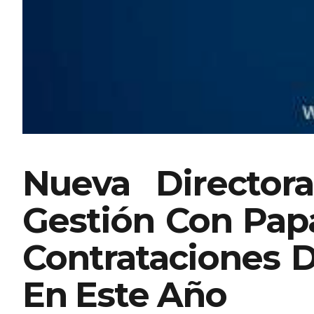
Nueva Director
Gestión Con Papa
Contrataciones 
En Este Año