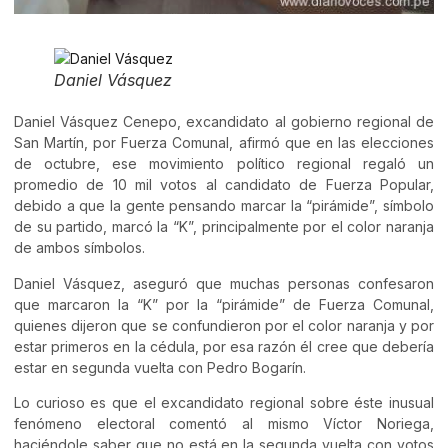
Daniel Vásquez
Daniel Vásquez Cenepo, excandidato al gobierno regional de
San Martín, por Fuerza Comunal, afirmó que en las elecciones
de octubre, ese movimiento político regional regaló un
promedio de 10 mil votos al candidato de Fuerza Popular,
debido a que la gente pensando marcar la “pirámide”, símbolo
de su partido, marcó la “K”, principalmente por el color naranja
de ambos símbolos.
Daniel Vásquez, aseguró que muchas personas confesaron
que marcaron la “K” por la “pirámide” de Fuerza Comunal,
quienes dijeron que se confundieron por el color naranja y por
estar primeros en la cédula, por esa razón él cree que debería
estar en segunda vuelta con Pedro Bogarín.
Lo curioso es que el excandidato regional sobre éste inusual
fenómeno electoral comentó al mismo Víctor Noriega,
haciéndole saber que no está en la segunda vuelta con votos