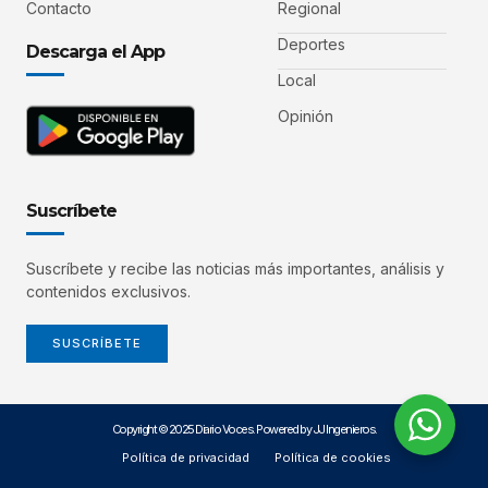
Contacto
Regional
Deportes
Descarga el App
Local
Opinión
Suscríbete
Suscríbete y recibe las noticias más importantes, análisis y
contenidos exclusivos.
SUSCRÍBETE
Copyright © 2025 Diario Voces. Powered by JJ Ingenieros.
Política de privacidad
Política de cookies