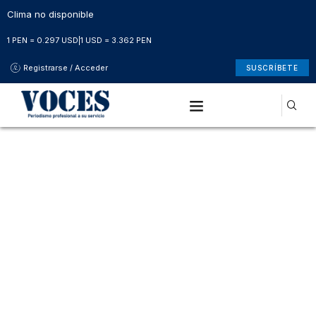
Clima no disponible
1 PEN = 0.297 USD
|
1 USD = 3.362 PEN
Registrarse / Acceder
SUSCRÍBETE