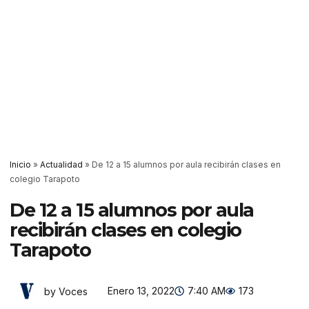
Inicio
»
Actualidad
»
De 12 a 15 alumnos por aula recibirán clases en
colegio Tarapoto
De 12 a 15 alumnos por aula
recibirán clases en colegio
Tarapoto
Enero 13, 2022
7:40 AM
173
by Voces