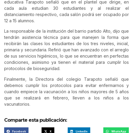
educativa Tarapoto señaló que en el plantel que dirige, en
cada aula estudian 30 estudiantes y al realizar el
distanciamiento respectivo, cada salón podrá ser ocupado por
12 a 15 alumnos.
La responsable de la institución del barrio partido Alto, dijo que
tendrán asistencia técnica para que manejen la forma que
recibirán las clases los estudiantes de los tres niveles, inicial,
primaria y secundaria. Refirió que han avanzado con el arreglo
de sus servicios higiénicos, lo que se encuentran en perfectas
condiciones, asimismo ya tienen el material para cumplir los
protocolos de bioseguridad.
Finalmente, la Directora del colegio Tarapoto señaló que
debemos cumplir los protocolos para evitar enfermarnos y
cuando empiece la vacunación a los niños mayores de 5 años
que se realizará en febrero, lleven a los niños a los
vacunatorios.
Comparte esta publicación:
Facebook
X
LinkedIn
WhatsApp