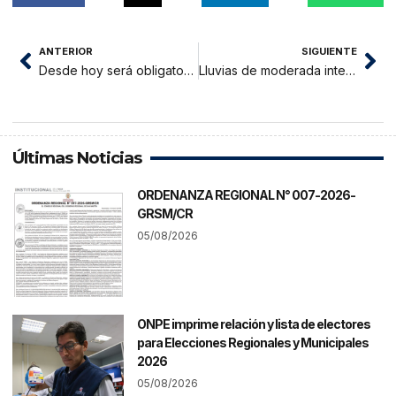
ANTERIOR
SIGUIENTE
Desde hoy será obligatorio presentar carnet de vacunación para ingresar a mercados
Lluvias de moderada intensidad continuarán en San Martín
Últimas Noticias
ORDENANZA REGIONAL N° 007-2026-
GRSM/CR
05/08/2026
ONPE imprime relación y lista de electores
para Elecciones Regionales y Municipales
2026
05/08/2026