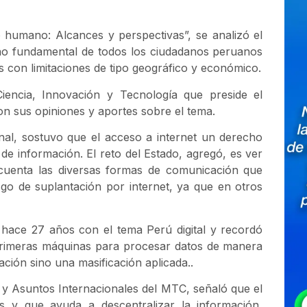
 humano: Alcances y perspectivas”, se analizó el
ho fundamental de todos los ciudadanos peruanos
los con limitaciones de tipo geográfico y económico.
Ciencia, Innovación y Tecnología que preside el
ron sus opiniones y aportes sobre el tema.
onal, sostuvo que el acceso a internet un derecho
de información. El reto del Estado, agregó, es ver
cuenta las diversas formas de comunicación que
go de suplantación por internet, ya que en otros
rú hace 27 años con el tema Perú digital y recordó
 primeras máquinas para procesar datos de manera
ación sino una masificación aplicada..
 y Asuntos Internacionales del MTC, señaló que el
os y que ayuda a descentralizar la información,