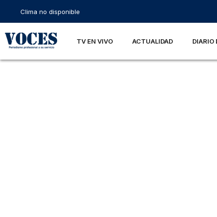
Clima no disponible
TV EN VIVO
ACTUALIDAD
DIARIO 