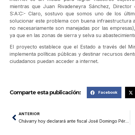
mientras que Juan Rivadeneyra Sánchez, Director 
S:A:C:- Claro, sostuvo que somos uno de los últi
solucionar este problema con buena infraestructura a 
no necesariamente son manejadas por las empresas),
ya que en las zonas de sierra y selva su abastecimiento
El proyecto establece que el Estado a través del M
implementa políticas públicas y destinar recursos dent
ciudadanos puedan acceder a internet.
Comparte esta publicación:
Facebook
ANTERIOR
Chávarry hoy declarará ante fiscal José Domingo Pérez por caso Cócteles