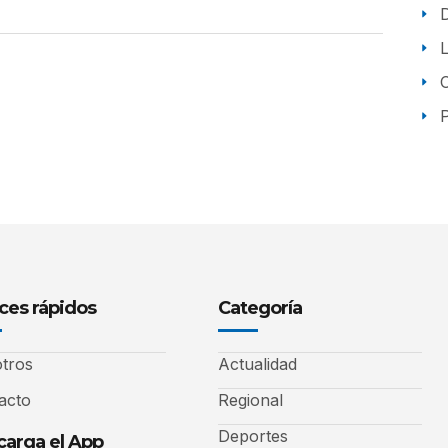
P
ces rápidos
Categoría
tros
Actualidad
acto
Regional
Deportes
arga el App