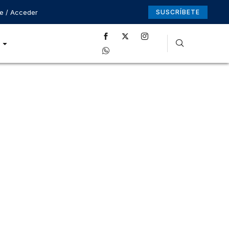
se / Acceder
SUSCRÍBETE