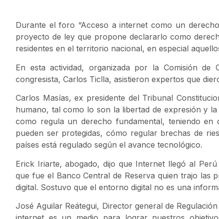
Durante el foro “Acceso a internet como un derecho
proyecto de ley que propone declararlo como derec
residentes en el territorio nacional, en especial aquel
En esta actividad, organizada por la Comisión de 
congresista, Carlos Ticlla, asistieron expertos que die
Carlos Masías, ex presidente del Tribunal Constituci
humano, tal como lo son la libertad de expresión y la 
como regula un derecho fundamental, teniendo en 
pueden ser protegidas, cómo regular brechas de ries
países está regulado según el avance tecnológico.
Erick Iriarte, abogado, dijo que Internet llegó al Pe
que fue el Banco Central de Reserva quien trajo las
digital. Sostuvo que el entorno digital no es una inform
José Aguilar Reátegui, Director general de Regulación
internet es un medio para lograr nuestros objetiv