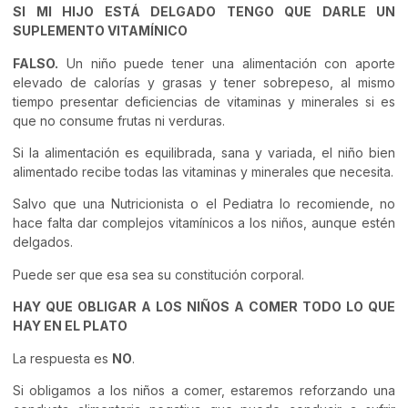
SI MI HIJO ESTÁ DELGADO TENGO QUE DARLE UN
SUPLEMENTO VITAMÍNICO
FALSO.
Un niño puede tener una alimentación con aporte
elevado de calorías y grasas y tener sobrepeso, al mismo
tiempo presentar deficiencias de vitaminas y minerales si es
que no consume frutas ni verduras.
Si la alimentación es equilibrada, sana y variada, el niño bien
alimentado recibe todas las vitaminas y minerales que necesita.
Salvo que una Nutricionista o el Pediatra lo recomiende, no
hace falta dar complejos vitamínicos a los niños, aunque estén
delgados.
Puede ser que esa sea su constitución corporal.
HAY QUE OBLIGAR A LOS NIÑOS A COMER TODO LO QUE
HAY EN EL PLATO
La respuesta es
NO
.
Si obligamos a los niños a comer, estaremos reforzando una