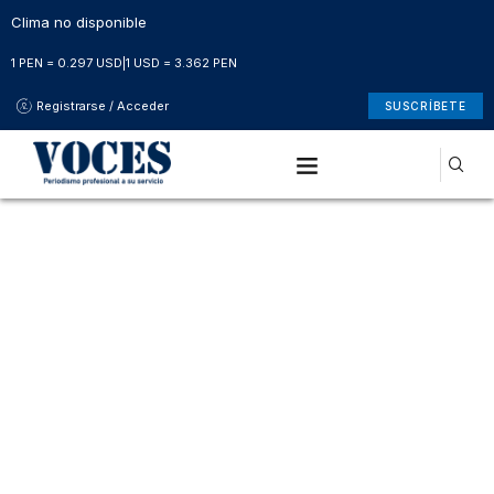
Clima no disponible
1 PEN = 0.297 USD
|
1 USD = 3.362 PEN
Registrarse / Acceder
SUSCRÍBETE