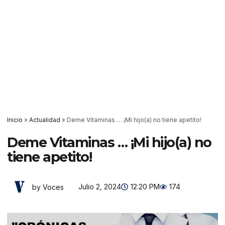
Inicio
»
Actualidad
»
Deme Vitaminas … ¡Mi hijo(a) no tiene apetito!
Deme Vitaminas … ¡Mi hijo(a) no
tiene apetito!
Julio 2, 2024
12:20 PM
174
by Voces