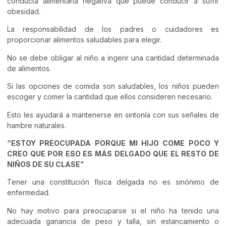
conducta alimentaria negativa que puede conducir a sufrir
obesidad.
La responsabilidad de los padres o cuidadores es
proporcionar alimentos saludables para elegir.
No se debe obligar al niño a ingerir una cantidad determinada
de alimentos.
Si las opciones de comida son saludables, los niños pueden
escoger y comer la cantidad que ellos consideren necesario.
Esto les ayudará a mantenerse en sintonía con sus señales de
hambre naturales.
“ESTOY PREOCUPADA PORQUE MI HIJO COME POCO Y
CREO QUE POR ESO ES MÁS DELGADO QUE EL RESTO DE
NIÑOS DE SU CLASE”
Tener una constitución física delgada no es sinónimo de
enfermedad.
No hay motivo para preocuparse si el niño ha tenido una
adecuada ganancia de peso y talla, sin estancamiento o