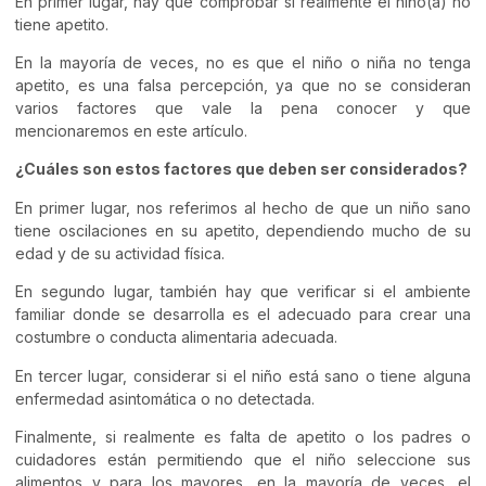
En primer lugar, hay que comprobar si realmente el niño(a) no
tiene apetito.
En la mayoría de veces, no es que el niño o niña no tenga
apetito, es una falsa percepción, ya que no se consideran
varios factores que vale la pena conocer y que
mencionaremos en este artículo.
¿Cuáles son estos factores que deben ser considerados?
En primer lugar, nos referimos al hecho de que un niño sano
tiene oscilaciones en su apetito, dependiendo mucho de su
edad y de su actividad física.
En segundo lugar, también hay que verificar si el ambiente
familiar donde se desarrolla es el adecuado para crear una
costumbre o conducta alimentaria adecuada.
En tercer lugar, considerar si el niño está sano o tiene alguna
enfermedad asintomática o no detectada.
Finalmente, si realmente es falta de apetito o los padres o
cuidadores están permitiendo que el niño seleccione sus
alimentos y para los mayores, en la mayoría de veces, el