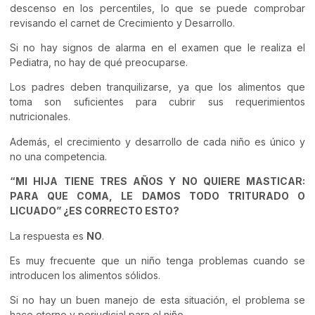
descenso en los percentiles, lo que se puede comprobar
revisando el carnet de Crecimiento y Desarrollo.
Si no hay signos de alarma en el examen que le realiza el
Pediatra, no hay de qué preocuparse.
Los padres deben tranquilizarse, ya que los alimentos que
toma son suficientes para cubrir sus requerimientos
nutricionales.
Además, el crecimiento y desarrollo de cada niño es único y
no una competencia.
“MI HIJA TIENE TRES AÑOS Y NO QUIERE MASTICAR:
PARA QUE COMA, LE DAMOS TODO TRITURADO O
LICUADO” ¿ES CORRECTO ESTO?
La respuesta es
NO
.
Es muy frecuente que un niño tenga problemas cuando se
introducen los alimentos sólidos.
Si no hay un buen manejo de esta situación, el problema se
hace eterno y perjudicial para el niño.