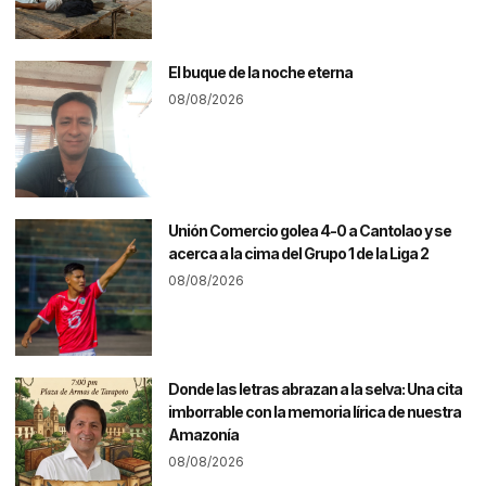
El buque de la noche eterna
08/08/2026
Unión Comercio golea 4-0 a Cantolao y se
acerca a la cima del Grupo 1 de la Liga 2
08/08/2026
Donde las letras abrazan a la selva: Una cita
imborrable con la memoria lírica de nuestra
Amazonía
08/08/2026