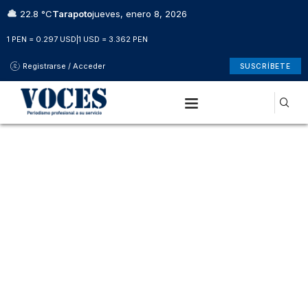
22.8 °C
Tarapoto
jueves, enero 8, 2026
1 PEN = 0.297 USD
|
1 USD = 3.362 PEN
Registrarse / Acceder
SUSCRÍBETE