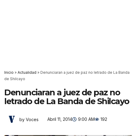
Inicio
»
Actualidad
»
Denunciaran a juez de paz no letrado de La Banda
de Shilcayo
Denunciaran a juez de paz no
letrado de La Banda de Shilcayo
Abril 11, 2014
9:00 AM
192
by Voces