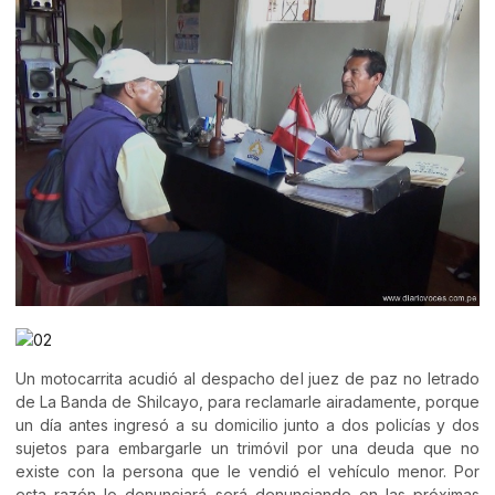
Un motocarrita acudió al despacho del juez de paz no letrado
de La Banda de Shilcayo, para reclamarle airadamente, porque
un día antes ingresó a su domicilio junto a dos policías y dos
sujetos para embargarle un trimóvil por una deuda que no
existe con la persona que le vendió el vehículo menor. Por
esta razón lo denunciará será denunciando en las próximas