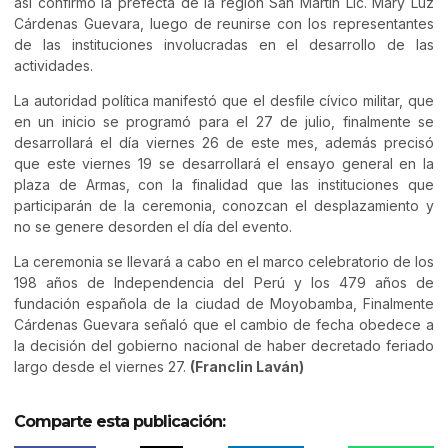
así confirmó la prefecta de la región San Martín Lic. Mary Luz
Cárdenas Guevara, luego de reunirse con los representantes
de las instituciones involucradas en el desarrollo de las
actividades.
La autoridad política manifestó que el desfile cívico militar, que
en un inicio se programó para el 27 de julio, finalmente se
desarrollará el día viernes 26 de este mes, además precisó
que este viernes 19 se desarrollará el ensayo general en la
plaza de Armas, con la finalidad que las instituciones que
participarán de la ceremonia, conozcan el desplazamiento y
no se genere desorden el día del evento.
La ceremonia se llevará a cabo en el marco celebratorio de los
198 años de Independencia del Perú y los 479 años de
fundación española de la ciudad de Moyobamba, Finalmente
Cárdenas Guevara señaló que el cambio de fecha obedece a
la decisión del gobierno nacional de haber decretado feriado
largo desde el viernes 27.
(Franclin Laván)
Comparte esta publicación: