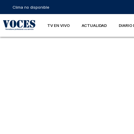
Clima no disponible
TV EN VIVO
ACTUALIDAD
DIARIO 