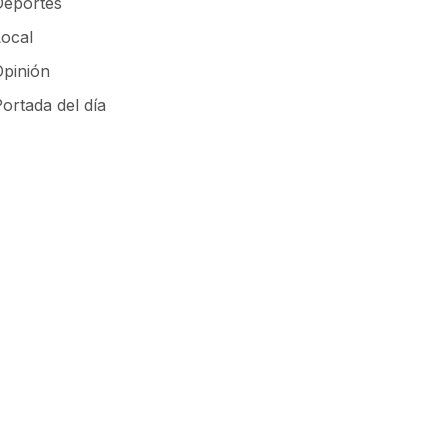
Deportes
Local
Opinión
ortada del día