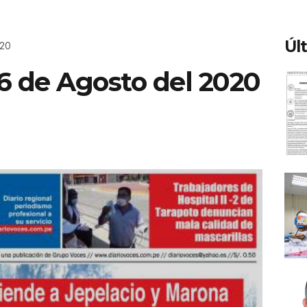
Úl
020
06 de Agosto del 2020