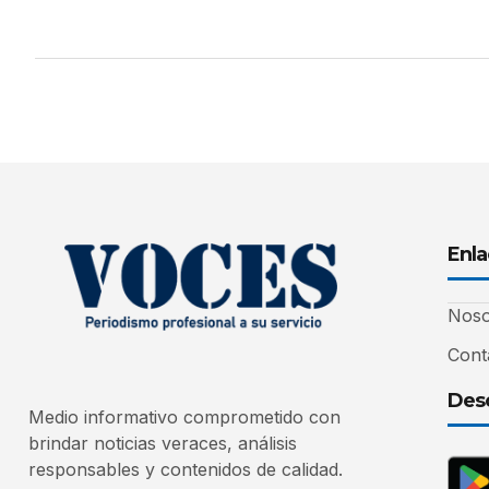
Enla
Noso
Cont
Desc
Medio informativo comprometido con
brindar noticias veraces, análisis
responsables y contenidos de calidad.