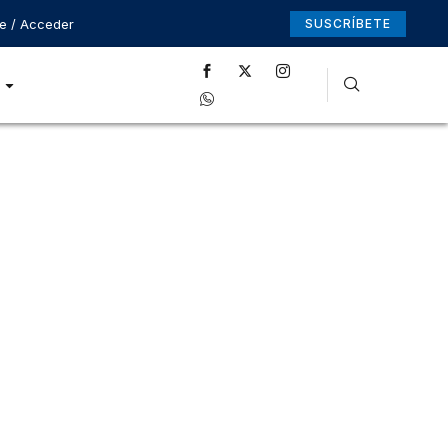
se / Acceder
SUSCRÍBETE