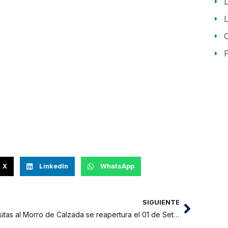
P
X
LinkedIn
WhatsApp
SIGUIENTE
Visitas al Morro de Calzada se reapertura el 01 de Setiembre