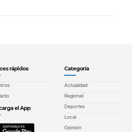
ces rápidos
Categoría
tros
Actualidad
acto
Regional
Deportes
arga el App
Local
Opinión