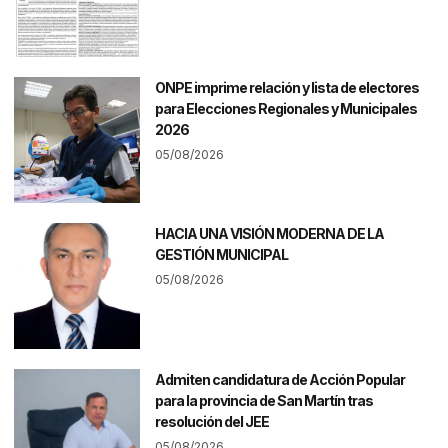
ONPE imprime relación y lista de electores
para Elecciones Regionales y Municipales
2026
05/08/2026
HACIA UNA VISIÓN MODERNA DE LA
GESTIÓN MUNICIPAL
05/08/2026
Admiten candidatura de Acción Popular
para la provincia de San Martín tras
resolución del JEE
05/08/2026