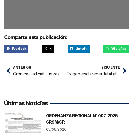
Comparte esta publicación:
Facebook
X
LinkedIn
WhatsApp
ANTERIOR
SIGUIENTE
Crónica Judicial, jueves 25 de junio 2026
Exigen esclarecer fatal atropello que cobró la vida de distribuidor de diarios en La Banda de Shilcayo
Últimas Noticias
ORDENANZA REGIONAL N° 007-2026-
GRSM/CR
05/08/2026