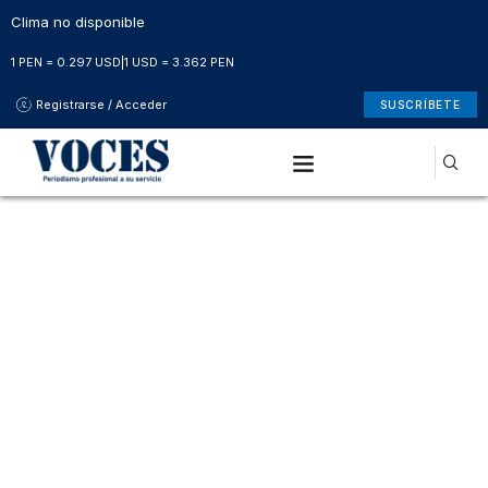
Clima no disponible
1 PEN = 0.297 USD
|
1 USD = 3.362 PEN
Registrarse / Acceder
SUSCRÍBETE