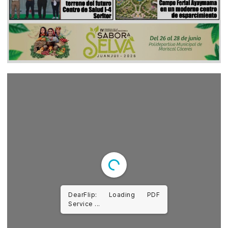
DearFlip: Loading PDF
Worker ...