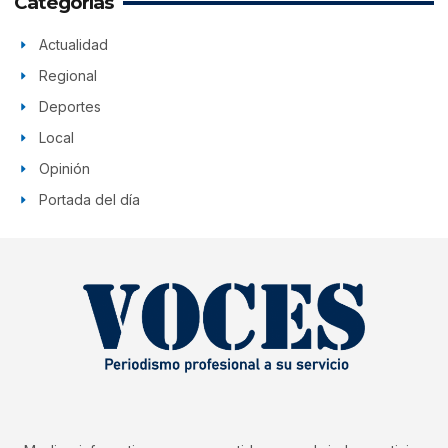
Categorías
Actualidad
Regional
Deportes
Local
Opinión
Portada del día