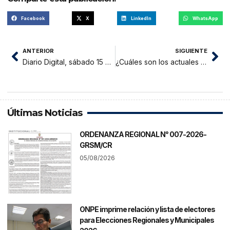
Facebook
X
LinkedIn
WhatsApp
ANTERIOR
SIGUIENTE
Diario Digital, sábado 15 de julio 2023
¿Cuáles son los actuales desafíos ambientales del Perú?
Últimas Noticias
ORDENANZA REGIONAL N° 007-2026-
GRSM/CR
05/08/2026
ONPE imprime relación y lista de electores
para Elecciones Regionales y Municipales