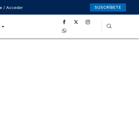
se / Acceder
SUSCRÍBETE