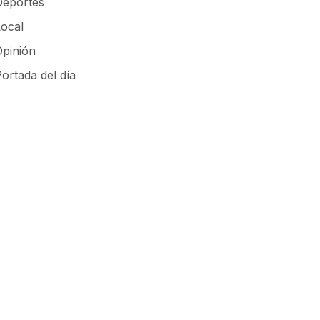
Deportes
Local
Opinión
ortada del día