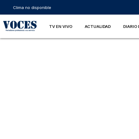
Clima no disponible
TV EN VIVO
ACTUALIDAD
DIARIO 