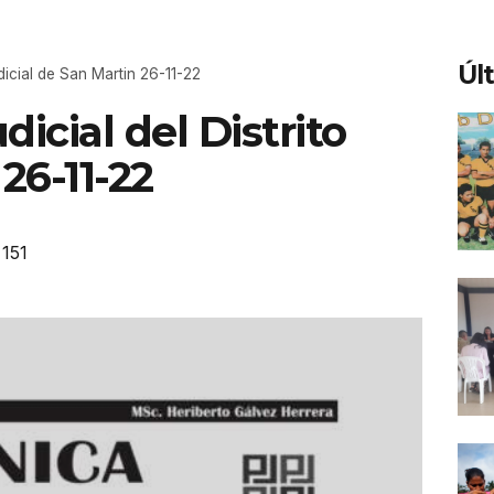
Úl
udicial de San Martin 26-11-22
dicial del Distrito
26-11-22
151