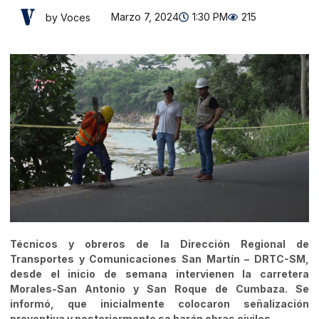
Marzo 7, 2024
1:30 PM
215
by Voces
Técnicos y obreros de la Dirección Regional de
Transportes y Comunicaciones San Martín – DRTC-SM,
desde el inicio de semana intervienen la carretera
Morales-San Antonio y San Roque de Cumbaza. Se
informó, que inicialmente colocaron señalización
preventiva y posteriormente se harán obras civiles.