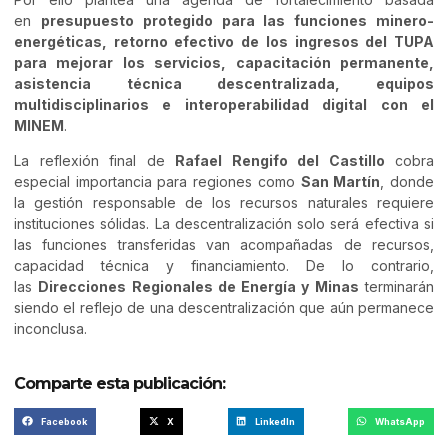
en
presupuesto protegido para las funciones minero-
energéticas, retorno efectivo de los ingresos del TUPA
para mejorar los servicios, capacitación permanente,
asistencia técnica descentralizada, equipos
multidisciplinarios e interoperabilidad digital con el
MINEM
.
La reflexión final de
Rafael Rengifo del Castillo
cobra
especial importancia para regiones como
San Martín
, donde
la gestión responsable de los recursos naturales requiere
instituciones sólidas. La descentralización solo será efectiva si
las funciones transferidas van acompañadas de recursos,
capacidad técnica y financiamiento. De lo contrario,
las
Direcciones Regionales de Energía y Minas
terminarán
siendo el reflejo de una descentralización que aún permanece
inconclusa.
Comparte esta publicación:
Facebook
X
LinkedIn
WhatsApp