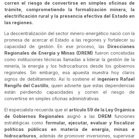
corren el riesgo de convertirse en simples oficinas de
trámite, comprometiendo la formalización minera, la
electrificación rural y la presencia efectiva del Estado en
las regiones.
La descentralización del sector minero-energético nació con la
promesa de acercar el Estado a las regiones y fortalecer su
capacidad de gestión. En ese proceso, las
Direcciones
Regionales de Energía y Minas (DREM)
fueron concebidas
como instituciones técnicas llamadas a liderar la gestión de la
minería, la energía y los hidrocarburos desde los gobiernos
regionales. Sin embargo, esa apuesta muestra hoy claros
signos de debilitamiento. Así lo sostiene el
ingeniero Rafael
Rengifo del Castillo
, quien advierte que estas dependencias
están perdiendo capacidades y corren el riesgo de
convertirse en simples oficinas administrativas.
El especialista recuerda que el
artículo 59 de la Ley Orgánica
de Gobiernos Regionales
asignó a las
DREM
funciones
estratégicas como
formular, ejecutar, evaluar y fiscalizar
políticas públicas en materia de energía, minas e
hidrocarburos
, además de promover inversiones, supervisar