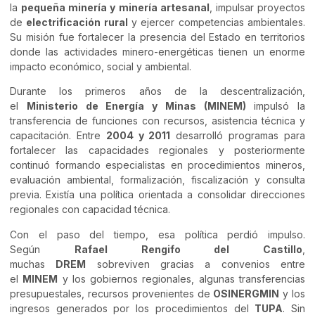
la
pequeña minería y minería artesanal
, impulsar proyectos
de
electrificación rural
y ejercer competencias ambientales.
Su misión fue fortalecer la presencia del Estado en territorios
donde las actividades minero-energéticas tienen un enorme
impacto económico, social y ambiental.
Durante los primeros años de la descentralización,
el
Ministerio de Energía y Minas (MINEM)
impulsó la
transferencia de funciones con recursos, asistencia técnica y
capacitación. Entre
2004 y 2011
desarrolló programas para
fortalecer las capacidades regionales y posteriormente
continuó formando especialistas en procedimientos mineros,
evaluación ambiental, formalización, fiscalización y consulta
previa. Existía una política orientada a consolidar direcciones
regionales con capacidad técnica.
Con el paso del tiempo, esa política perdió impulso.
Según
Rafael Rengifo del Castillo
,
muchas
DREM
sobreviven gracias a convenios entre
el
MINEM
y los gobiernos regionales, algunas transferencias
presupuestales, recursos provenientes de
OSINERGMIN
y los
ingresos generados por los procedimientos del
TUPA
. Sin