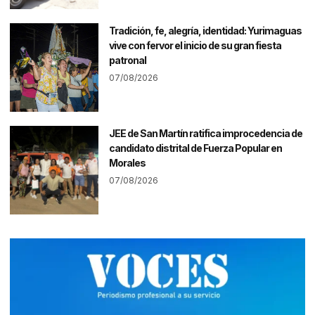
Tradición, fe, alegría, identidad: Yurimaguas
vive con fervor el inicio de su gran fiesta
patronal
07/08/2026
JEE de San Martín ratifica improcedencia de
candidato distrital de Fuerza Popular en
Morales
07/08/2026