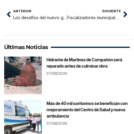
ANTERIOR
SIGUIENTE
Los desafíos del nuevo gobierno: Seguridad, crecimiento y la Amazonía que no puede seguir esperando
Fiscalizadores municipales impiden fiesta que bloqueaba vía pública en barrio Comercio de Tarapoto
Últimas Noticias
Hidrante de Martínez de Compañón será
reparado antes de culminar obra
07/08/2026
Más de 40 mil soritorinos se benefician con
mejoramiento del Centro de Salud y nueva
ambulancia
07/08/2026