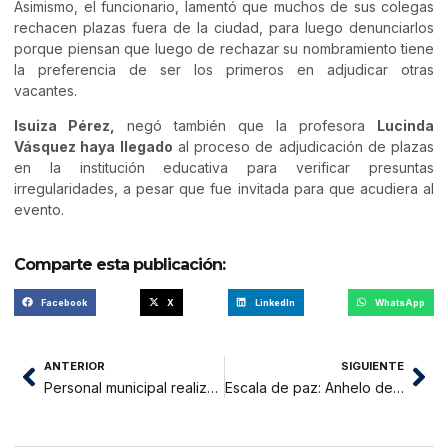
Asimismo, el funcionario, lamentó que muchos de sus colegas
rechacen plazas fuera de la ciudad, para luego denunciarlos
porque piensan que luego de rechazar su nombramiento tiene
la preferencia de ser los primeros en adjudicar otras
vacantes.
Isuiza Pérez,
negó también que la profesora
Lucinda
Vásquez haya llegado
al proceso de adjudicación de plazas
en la institución educativa para verificar presuntas
irregularidades, a pesar que fue invitada para que acudiera al
evento.
Comparte esta publicación:
Facebook
X
LinkedIn
WhatsApp
ANTERIOR
SIGUIENTE
Personal municipal realiza mantenimiento de la alameda Fernando Belaúnde Terry
Escala de paz: Anhelo de los pueblos