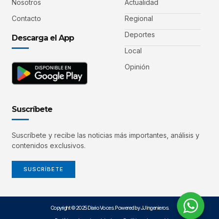
Nosotros
Actualidad
Contacto
Regional
Deportes
Descarga el App
Local
Opinión
Suscríbete
Suscríbete y recibe las noticias más importantes, análisis y
contenidos exclusivos.
SUSCRÍBETE
Copyright © 2025 Diario Voces. Powered by JJ Ingenieros.