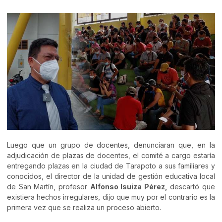
Luego que un grupo de docentes, denunciaran que, en la
adjudicación de plazas de docentes, el comité a cargo estaría
entregando plazas en la ciudad de Tarapoto a sus familiares y
conocidos, el director de la unidad de gestión educativa local
de San Martín, profesor
Alfonso Isuiza Pérez,
descartó que
existiera hechos irregulares, dijo que muy por el contrario es la
primera vez que se realiza un proceso abierto.