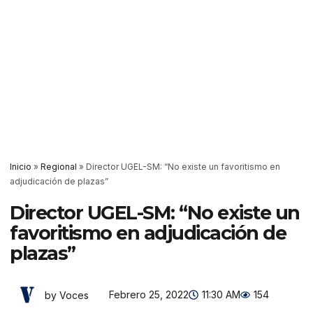
Inicio
»
Regional
»
Director UGEL-SM: “No existe un favoritismo en
adjudicación de plazas”
Director UGEL-SM: “No existe un
favoritismo en adjudicación de
plazas”
Febrero 25, 2022
11:30 AM
154
by Voces