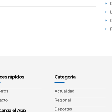
P
ces rápidos
Categoría
tros
Actualidad
acto
Regional
Deportes
arga el App