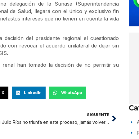
na delegación de la Sunasa (Superintendencia
al de Salud, llegará con el único y exclusivo fin
nefastos intereses que no tienen en cuenta la vida
a decisión del presidente regional el cuestionado
o con revocar el acuerdo unilateral de dejar sin
SIS.
a renal han tomado la decisión de no permitir su
X
LinkedIn
WhatsApp
Ca
SIGUIENTE
A
“Si Julio Ríos no triunfa en este proceso, jamás volveré a la política”