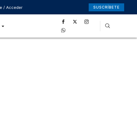
se / Acceder
SUSCRÍBETE