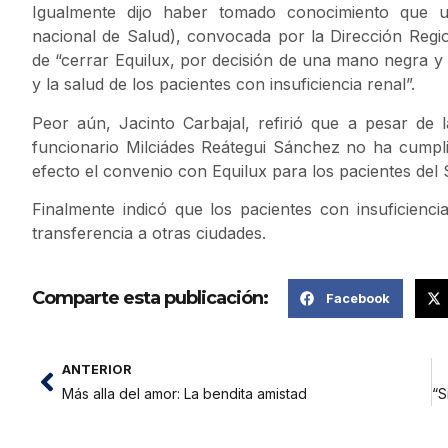
Igualmente dijo haber tomado conocimiento que u
nacional de Salud), convocada por la Dirección Region
de “cerrar Equilux, por decisión de una mano negra y 
y la salud de los pacientes con insuficiencia renal”.
Peor aún, Jacinto Carbajal, refirió que a pesar de l
funcionario Milciádes Reátegui Sánchez no ha cumplid
efecto el convenio con Equilux para los pacientes del 
Finalmente indicó que los pacientes con insuficienci
transferencia a otras ciudades.
Comparte esta publicación:
Facebook
ANTERIOR
Más alla del amor: La bendita amistad