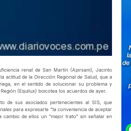
ficiencia renal de San Martín (Apirsam), Jacinto
 actitud de la Dirección Regional de Salud, que a
riega, en el sentido de solucionar su problema y
a Región (Equilux) boicotea los acuerdos de ayer.
o de sus asociados pertenecientes al SIS, que
enales para expresarle “la conveniencia de aceptar
a cambio de ellos un “mejor trato” sin señalar en