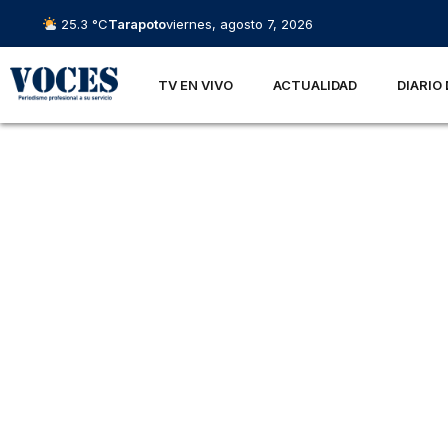
25.3 °C
Tarapoto
viernes, agosto 7, 2026
TV EN VIVO
ACTUALIDAD
DIARIO 