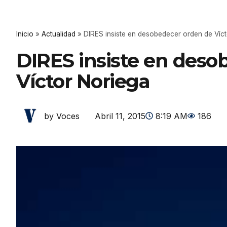
Inicio
»
Actualidad
»
DIRES insiste en desobedecer orden de Víc
DIRES insiste en deso
Víctor Noriega
Abril 11, 2015
8:19 AM
186
by Voces