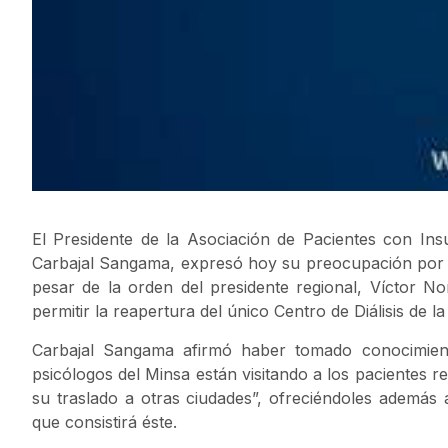
El Presidente de la Asociación de Pacientes con Insu
Carbajal Sangama, expresó hoy su preocupación por la
pesar de la orden del presidente regional, Víctor No
permitir la reapertura del único Centro de Diálisis de l
Carbajal Sangama afirmó haber tomado conocimient
psicólogos del Minsa están visitando a los pacientes r
su traslado a otras ciudades”, ofreciéndoles además 
que consistirá éste.