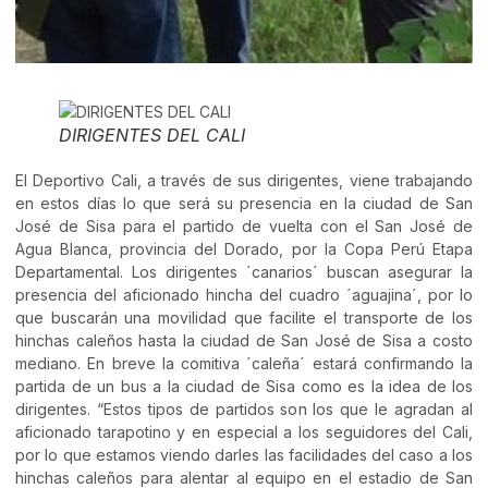
DIRIGENTES DEL CALI
El Deportivo Cali, a través de sus dirigentes, viene trabajando
en estos días lo que será su presencia en la ciudad de San
José de Sisa para el partido de vuelta con el San José de
Agua Blanca, provincia del Dorado, por la Copa Perú Etapa
Departamental. Los dirigentes ´canarios´ buscan asegurar la
presencia del aficionado hincha del cuadro ´aguajina´, por lo
que buscarán una movilidad que facilite el transporte de los
hinchas caleños hasta la ciudad de San José de Sisa a costo
mediano. En breve la comitiva ´caleña´ estará confirmando la
partida de un bus a la ciudad de Sisa como es la idea de los
dirigentes. “Estos tipos de partidos son los que le agradan al
aficionado tarapotino y en especial a los seguidores del Cali,
por lo que estamos viendo darles las facilidades del caso a los
hinchas caleños para alentar al equipo en el estadio de San