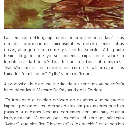
La alienación del lenguaje ha venido adquiriendo en las últimas
décadas proporciones inmensurables debido, entre otras
cosas, al auge de la internet y las redes sociales. A tal punto
hemos llegado que ya se comenta ampliamente sobre la
terrible realidad de pérdida de nuestro idioma al reemplazar
“vandálicamente” en nuestra escritura de palabras por los
llamados “emoticonos”, “gifts” y demás “íconos”.
A propósito de este uso inculto de los términos ya se refería
hace décadas el Maestre Dr. Raynaud de la Ferrière:
“Es frecuente el empleo erróneo de palabras y no se puede
impedir pensar en los términos de las lenguas-madres que han
pasado a nuestras lenguas corrientes con una muy distinta
interpretación. Citemos por ejemplo el término sánscrito
“Avatar”, que significa “descenso” o “extracción” en el sentido