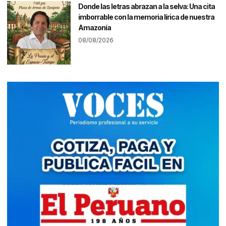
Donde las letras abrazan a la selva: Una cita
imborrable con la memoria lírica de nuestra
Amazonía
08/08/2026