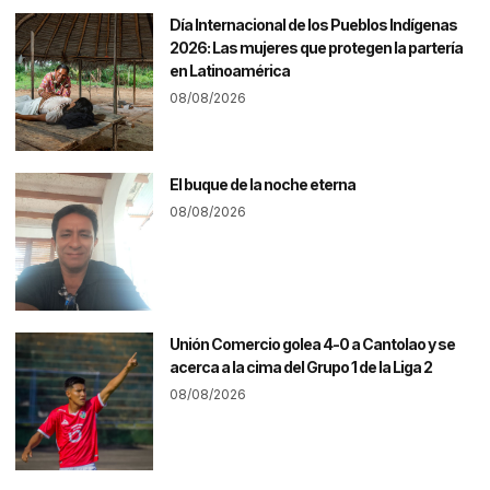
Día Internacional de los Pueblos Indígenas
2026: Las mujeres que protegen la partería
en Latinoamérica
08/08/2026
El buque de la noche eterna
08/08/2026
Unión Comercio golea 4-0 a Cantolao y se
acerca a la cima del Grupo 1 de la Liga 2
08/08/2026