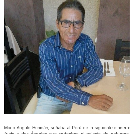
Mario Angulo Huamán, soñaba al Perú de la siguiente manera:
“veía a dos Ángeles que rodeaban el palacio de gobierno.