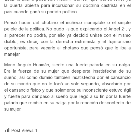
la puerta abierta para incursionar su doctrina castrista en el
país cuando ganó su partido político.
Pensó hacer del chotano el muñeco manejable o el simple
pelele de la política. No pudo -sigue explicando el Ángel 2-, y
al parecer no podrá, por ello ya decidió unirse con el mismo
diablo, es decir, con la derecha extremista y el fujimorismo
oportunista, para vacarlo al chotano que pensó que le iba a
manejar.
Mario Ángulo Huamán, siente una fuerte patada en su nalga.
Era la fuerza de su mujer que despierta insatisfecha de su
sueño, así como durmió también insatisfecha por el cansancio
de su marido que no le tocó un solo segundo, absorbido por
el cansancio físico y que solamente su inconsciente estuvo ágil
y fuerte para dar paso al sueño que llegó a su fin por la fuerte
patada que recibió en su nalga por la reacción descontenta de
su mujer.
Post Views:
1