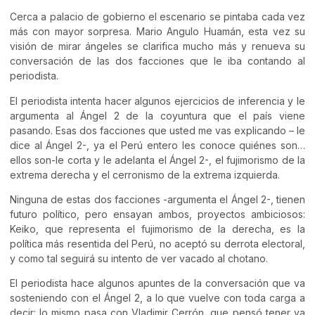
Cerca a palacio de gobierno el escenario se pintaba cada vez
más con mayor sorpresa. Mario Angulo Huamán, esta vez su
visión de mirar ángeles se clarifica mucho más y renueva su
conversación de las dos facciones que le iba contando al
periodista.
El periodista intenta hacer algunos ejercicios de inferencia y le
argumenta al Ángel 2 de la coyuntura que el país viene
pasando. Esas dos facciones que usted me vas explicando – le
dice al Ángel 2-, ya el Perú entero les conoce quiénes son…
ellos son-le corta y le adelanta el Ángel 2-, el fujimorismo de la
extrema derecha y el cerronismo de la extrema izquierda.
Ninguna de estas dos facciones -argumenta el Ángel 2-, tienen
futuro político, pero ensayan ambos, proyectos ambiciosos:
Keiko, que representa el fujimorismo de la derecha, es la
política más resentida del Perú, no aceptó su derrota electoral,
y como tal seguirá su intento de ver vacado al chotano.
El periodista hace algunos apuntes de la conversación que va
sosteniendo con el Ángel 2, a lo que vuelve con toda carga a
decir: lo mismo pasa con Vladimir Cerrón, que pensó tener ya