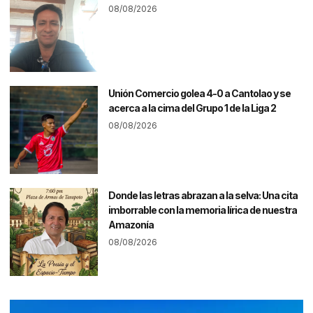
08/08/2026
Unión Comercio golea 4-0 a Cantolao y se
acerca a la cima del Grupo 1 de la Liga 2
08/08/2026
Donde las letras abrazan a la selva: Una cita
imborrable con la memoria lírica de nuestra
Amazonía
08/08/2026