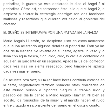
periodista, la guerra ya está declarada le dice el Ángel 2 al
periodista. Cómo así, se sorprende éste, a lo que el Ángel 2, le
empieza a aclarar la estrategia enemiga: son dos facciones
mafiosas y resentidas que quieren ver caído al gobierno del
chotano.
EL SUEÑO SE INTERRUMPE POR UNA PATADA EN LA NALGA
Mario Angulo Huamán, se despierta justo en estos momentos
que le iba aclarando algunos detalles al periodista. Eran ya las
dos de la mañana. Se levanta de su cama, agarra un vaso y lo
llena con agua fresca, cloc, cloc, cloc, lo vacía el contenido de
agua en su garganta en un segundo. Apaga la luz del comedor,
cada vez más se siente resecado, pero también le aplasta
cada vez más el sueño.
Se acuesta otra vez; su mujer hace horas continúa estática en
la cama, seguramente también soñando otras realidades de
este mundo odioso e hipócrita. Seguro el trabajo rudo y
pesado del día le cansó a Mario Angulo Huamán. Ni bien se
acostó, los ronquidos de la mujer y el marido hacen el ruido
entre cruzado e inconsciente del sueño en el oscuro cuarto.