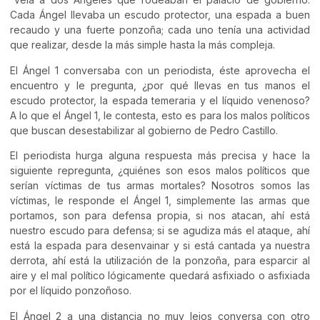
Cada Ángel llevaba un escudo protector, una espada a buen
recaudo y una fuerte ponzoña; cada uno tenía una actividad
que realizar, desde la más simple hasta la más compleja.
El Ángel 1 conversaba con un periodista, éste aprovecha el
encuentro y le pregunta, ¿por qué llevas en tus manos el
escudo protector, la espada temeraria y el líquido venenoso?
A lo que el Ángel 1, le contesta, esto es para los malos políticos
que buscan desestabilizar al gobierno de Pedro Castillo.
El periodista hurga alguna respuesta más precisa y hace la
siguiente repregunta, ¿quiénes son esos malos políticos que
serían víctimas de tus armas mortales? Nosotros somos las
víctimas, le responde el Ángel 1, simplemente las armas que
portamos, son para defensa propia, si nos atacan, ahí está
nuestro escudo para defensa; si se agudiza más el ataque, ahí
está la espada para desenvainar y si está cantada ya nuestra
derrota, ahí está la utilización de la ponzoña, para esparcir al
aire y el mal político lógicamente quedará asfixiado o asfixiada
por el líquido ponzoñoso.
El Ángel 2 a una distancia no muy lejos conversa con otro