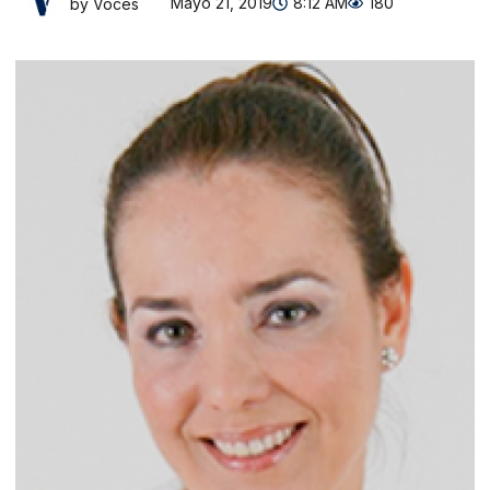
Mayo 21, 2019
8:12 AM
180
by Voces