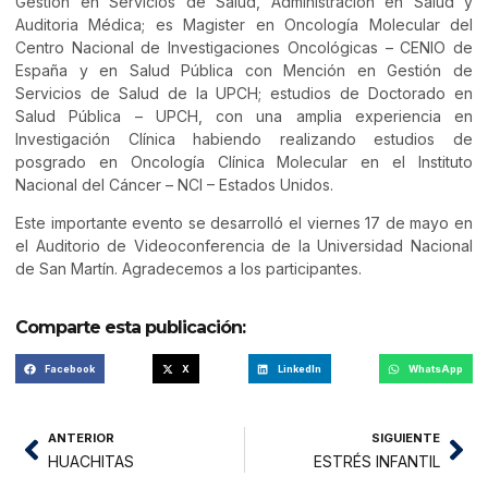
Gestión en Servicios de Salud, Administración en Salud y
Auditoria Médica; es Magister en Oncología Molecular del
Centro Nacional de Investigaciones Oncológicas – CENIO de
España y en Salud Pública con Mención en Gestión de
Servicios de Salud de la UPCH; estudios de Doctorado en
Salud Pública – UPCH, con una amplia experiencia en
Investigación Clínica habiendo realizando estudios de
posgrado en Oncología Clínica Molecular en el Instituto
Nacional del Cáncer – NCI – Estados Unidos.
Este importante evento se desarrolló el viernes 17 de mayo en
el Auditorio de Videoconferencia de la Universidad Nacional
de San Martín. Agradecemos a los participantes.
Comparte esta publicación:
Facebook
X
LinkedIn
WhatsApp
ANTERIOR
SIGUIENTE
HUACHITAS
ESTRÉS INFANTIL