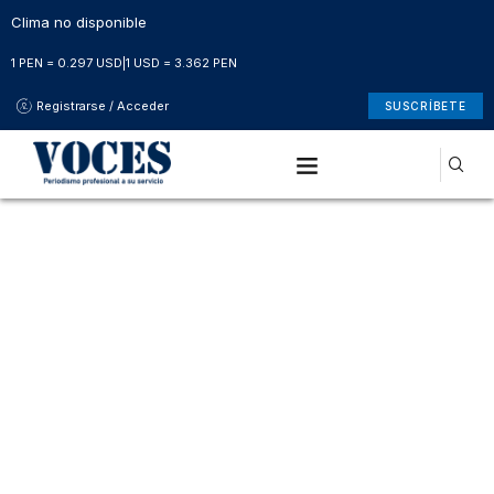
Clima no disponible
1 PEN = 0.297 USD
|
1 USD = 3.362 PEN
Registrarse / Acceder
SUSCRÍBETE