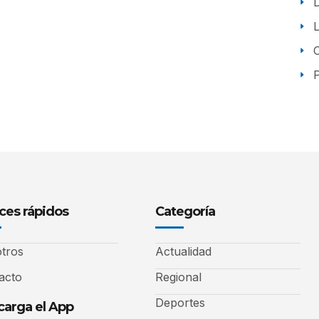
P
ces rápidos
Categoría
tros
Actualidad
acto
Regional
Deportes
arga el App