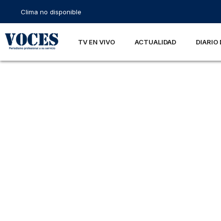
Clima no disponible
TV EN VIVO
ACTUALIDAD
DIARIO 