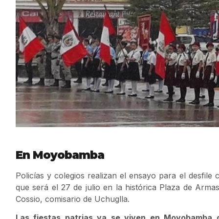
En Moyobamba
Policías y colegios realizan el ensayo para el desfile 
que será el 27 de julio en la histórica Plaza de Arm
Cossio, comisario de Uchuglla.
Las fiestas patrias ya se viven en Moyobamba c