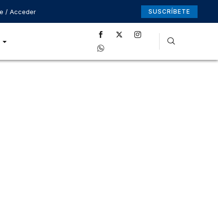
se / Acceder
SUSCRÍBETE