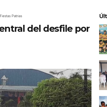
Úl
 Fiestas Patrias
central del desfile por