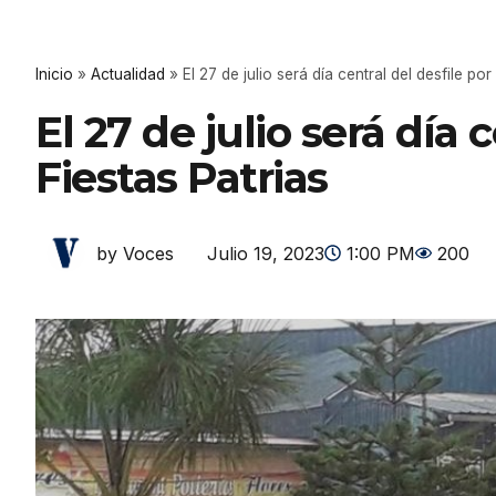
Inicio
»
Actualidad
»
El 27 de julio será día central del desfile por
El 27 de julio será día 
Fiestas Patrias
Julio 19, 2023
1:00 PM
200
by Voces