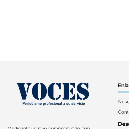
Enla
Noso
Cont
Desc
Medio informativo comprometido con