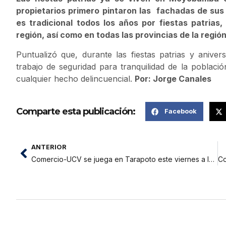
propietarios primero pintaron las fachadas de su
es tradicional todos los años por fiestas patrias, l
región, así como en todas las provincias de la región
Puntualizó que, durante las fiestas patrias y aniv
trabajo de seguridad para tranquilidad de la poblaci
cualquier hecho delincuencial.
Por: Jorge Canales
Comparte esta publicación:
Facebook
ANTERIOR
Comercio-UCV se juega en Tarapoto este viernes a la 1 de la tarde