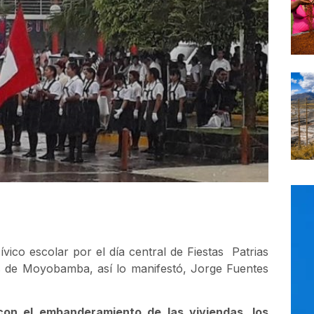
cívico escolar por el día central de Fiestas Patrias
as de Moyobamba, así lo manifestó, Jorge Fuentes
on el embanderamiento de las viviendas, los