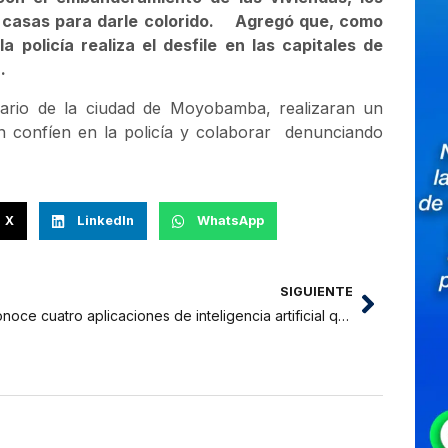
s casas para darle colorido. Agregó que, como
a policía realiza el desfile en las capitales de
.
ersario de la ciudad de Moyobamba, realizaran un
ón confíen en la policía y colaborar denunciando
X
LinkedIn
WhatsApp
SIGUIENTE
Conoce cuatro aplicaciones de inteligencia artificial que puedes utilizar en estudios