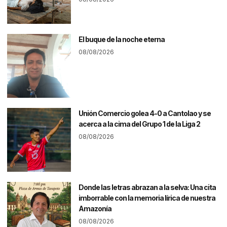
El buque de la noche eterna
08/08/2026
Unión Comercio golea 4-0 a Cantolao y se
acerca a la cima del Grupo 1 de la Liga 2
08/08/2026
Donde las letras abrazan a la selva: Una cita
imborrable con la memoria lírica de nuestra
Amazonía
08/08/2026