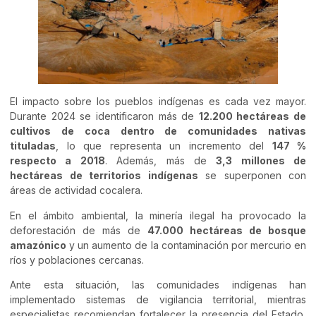
El impacto sobre los pueblos indígenas es cada vez mayor.
Durante 2024 se identificaron más de
12.200 hectáreas de
cultivos de coca dentro de comunidades nativas
tituladas
, lo que representa un incremento del
147 %
respecto a 2018
. Además, más de
3,3 millones de
hectáreas de territorios indígenas
se superponen con
áreas de actividad cocalera.
En el ámbito ambiental, la minería ilegal ha provocado la
deforestación de más de
47.000 hectáreas de bosque
amazónico
y un aumento de la contaminación por mercurio en
ríos y poblaciones cercanas.
Ante esta situación, las comunidades indígenas han
implementado sistemas de vigilancia territorial, mientras
especialistas recomiendan fortalecer la presencia del Estado,