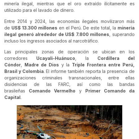
minería ilegal, mientras que el oro extraído ilícitamente es
utilizado para el lavado de dinero.
Entre 2014 y 2024, las economías ilegales movilizaron más
de
US$ 13.300 millones
en el Perú. De este total, la
minería
ilegal generó alrededor de US$ 7.800 millones
, superando
incluso los ingresos asociados al narcotráfico.
Las principales zonas de operación se ubican en los
corredores
Ucayali-Huánuco
, la
Cordillera del
Cóndor
,
Madre de Dios
y la
Triple Frontera entre Perú,
Brasil y Colombia
. El informe también reporta la presencia de
organizaciones criminales transnacionales, entre ellas
disidencias de las FARC, así como las bandas
brasileñas
Comando Vermelho
y
Primer Comando da
Capital
.