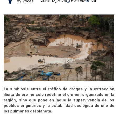
Junio 12, 2026
6:30 AM
174
by Voces
La simbiosis entre el tráfico de drogas y la extracción
ilícita de oro no solo redefine el crimen organizado en la
región, sino que pone en jaque la supervivencia de los
pueblos originarios y la estabilidad ecológica de uno de
los pulmones del planeta.