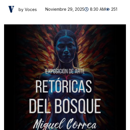
Noviembre 29, 2025
8:30 AM
251
by Voces