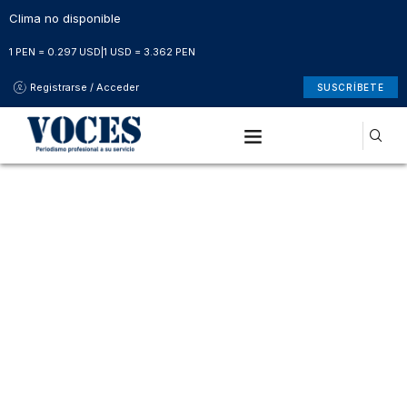
Clima no disponible
1 PEN = 0.297 USD
|
1 USD = 3.362 PEN
Registrarse / Acceder
SUSCRÍBETE