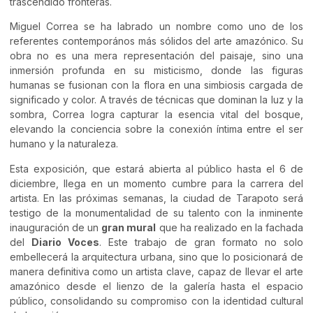
trascendido fronteras.
Miguel Correa se ha labrado un nombre como uno de los
referentes contemporános más sólidos del arte amazónico. Su
obra no es una mera representación del paisaje, sino una
inmersión profunda en su misticismo, donde las figuras
humanas se fusionan con la flora en una simbiosis cargada de
significado y color. A través de técnicas que dominan la luz y la
sombra, Correa logra capturar la esencia vital del bosque,
elevando la conciencia sobre la conexión íntima entre el ser
humano y la naturaleza.
Esta exposición, que estará abierta al público hasta el 6 de
diciembre, llega en un momento cumbre para la carrera del
artista. En las próximas semanas, la ciudad de Tarapoto será
testigo de la monumentalidad de su talento con la inminente
inauguración de un
gran mural
que ha realizado en la fachada
del
Diario Voces
. Este trabajo de gran formato no solo
embellecerá la arquitectura urbana, sino que lo posicionará de
manera definitiva como un artista clave, capaz de llevar el arte
amazónico desde el lienzo de la galería hasta el espacio
público, consolidando su compromiso con la identidad cultural