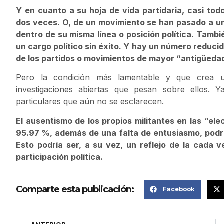
Y en cuanto a su hoja de vida partidaria, casi to
dos veces. O, de un movimiento se han pasado a u
dentro de su misma línea o posición política. Tam
un cargo político sin éxito. Y hay un número reduci
de los partidos o movimientos de mayor “antigüeda
Pero la condición más lamentable y que crea u
investigaciones abiertas que pesan sobre ellos.
particulares que aún no se esclarecen.
El ausentismo de los propios militantes en las “el
95.97 %, además de una falta de entusiasmo, podrí
Esto podría ser, a su vez, un reflejo de la cada 
participación política.
Comparte esta publicación:
Facebook