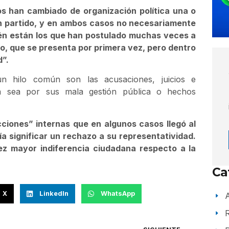
dos han cambiado de organización política una o
n partido, y en ambos casos no necesariamente
bién están los que han postulado muchas veces a
do, que se presenta por primera vez, pero dentro
d”.
n hilo común son las acusaciones, juicios e
 Ya sea por sus mala gestión pública o hechos
ecciones” internas que en algunos casos llegó al
a significar un rechazo a su representatividad.
vez mayor indiferencia ciudadana respecto a la
Ca
X
LinkedIn
WhatsApp
A