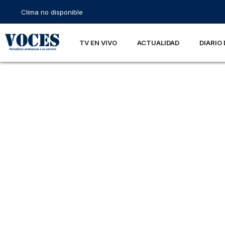
Clima no disponible
TV EN VIVO
ACTUALIDAD
DIARIO 