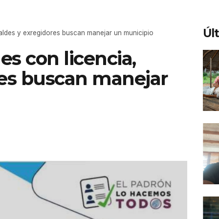
Úl
caldes y exregidores buscan manejar un municipio
es con licencia,
res buscan manejar