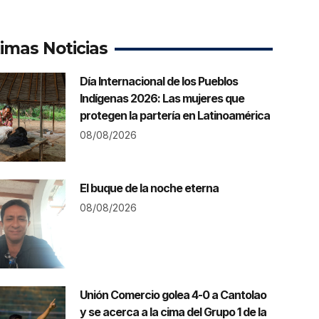
timas Noticias
Día Internacional de los Pueblos
Indígenas 2026: Las mujeres que
protegen la partería en Latinoamérica
08/08/2026
El buque de la noche eterna
08/08/2026
Unión Comercio golea 4-0 a Cantolao
y se acerca a la cima del Grupo 1 de la