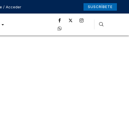
se / Acceder
SUSCRÍBETE