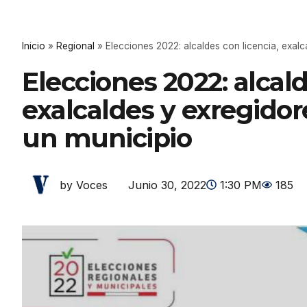
Inicio
»
Regional
»
Elecciones 2022: alcaldes con licencia, exal
Elecciones 2022: alcald
exalcaldes y exregido
un municipio
Junio 30, 2022
1:30 PM
185
by Voces