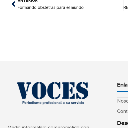
ANTERIOR
Formando obstetras para el mundo
Enla
Noso
Cont
Desc
Medio informativo comprometido con