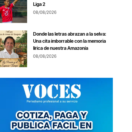
Liga 2
08/08/2026
Donde las letras abrazan a la selva:
Una cita imborrable con la memoria
lírica de nuestra Amazonía
08/08/2026