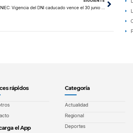
SIGUIENTE
RENIEC: Vigencia del DNI caducado vence el 30 junio 2022
P
ces rápidos
Categoría
tros
Actualidad
acto
Regional
Deportes
arga el App